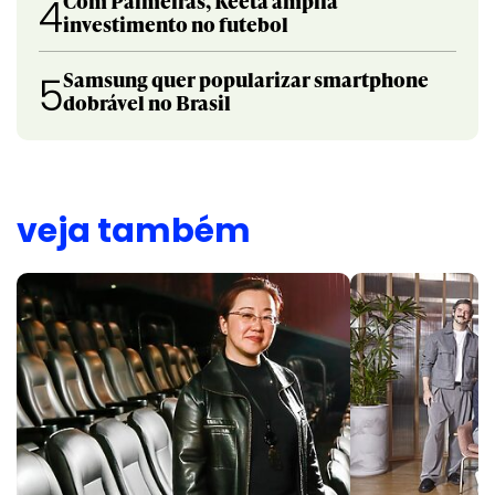
Com Palmeiras, Keeta amplia
4
investimento no futebol
Samsung quer popularizar smartphone
5
dobrável no Brasil
veja também