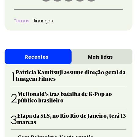
Temas
finanças
Recentes
Mais lidas
Patricia Kamitsuji assume direção geral da
1
Imagem Filmes
McDonald’s traz batalha de K-Pop ao
2
público brasileiro
Etapa da SLS, no Rio Rio de Janeiro, terá 13
3
marcas