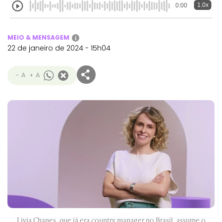
1.0x
0:00
MEIO & MENSAGEM
i
22 de janeiro de 2024 - 15h04
- A
+ A
Livia Chanes, que já era country manager no Brasil, assume o