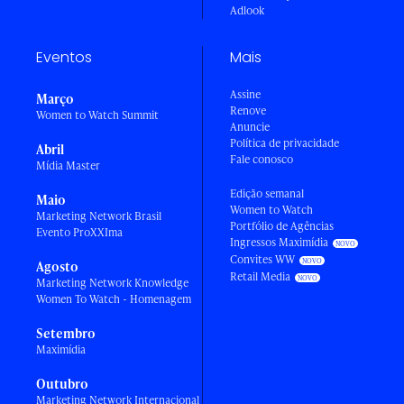
Adlook
Eventos
Mais
Assine
Março
Renove
Women to Watch Summit
Anuncie
Política de privacidade
Abril
Fale conosco
Mídia Master
Edição semanal
Maio
Women to Watch
Marketing Network Brasil
Portfólio de Agências
Evento ProXXIma
Ingressos Maximídia
Convites WW
Agosto
Retail Media
Marketing Network Knowledge
Women To Watch - Homenagem
Setembro
Maximídia
Outubro
Marketing Network Internacional