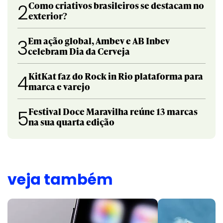
Como criativos brasileiros se destacam no
2
exterior?
Em ação global, Ambev e AB Inbev
3
celebram Dia da Cerveja
KitKat faz do Rock in Rio plataforma para
4
marca e varejo
Festival Doce Maravilha reúne 13 marcas
5
na sua quarta edição
veja também