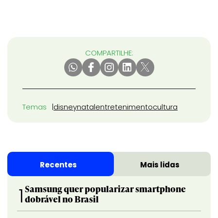
COMPARTILHE:
Temas
disney
natal
entretenimento
cultura
Recentes
Mais lidas
Samsung quer popularizar smartphone
1
dobrável no Brasil