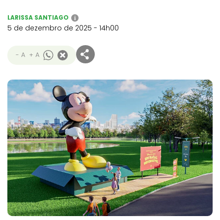
LARISSA SANTIAGO
i
5 de dezembro de 2025 - 14h00
- A
+ A