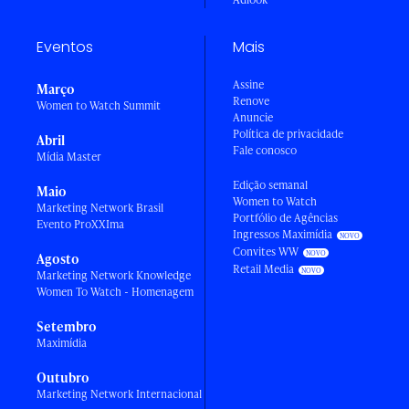
Eventos
Mais
Assine
Março
Renove
Women to Watch Summit
Anuncie
Política de privacidade
Abril
Fale conosco
Mídia Master
Edição semanal
Maio
Women to Watch
Marketing Network Brasil
Portfólio de Agências
Evento ProXXIma
Ingressos Maximídia
Convites WW
Agosto
Retail Media
Marketing Network Knowledge
Women To Watch - Homenagem
Setembro
Maximídia
Outubro
Marketing Network Internacional