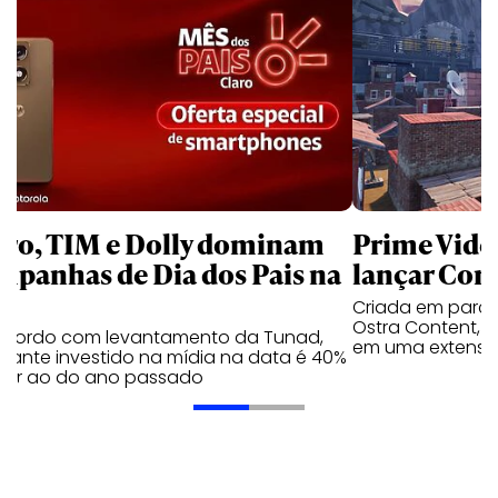
aro, TIM e Dolly dominam
Prime Video
mpanhas de Dia dos Pais na
lançar Corr
Criada em parc
Ostra Content, i
acordo com levantamento da Tunad,
em uma extensão
tante investido na mídia na data é 40%
erior ao do ano passado