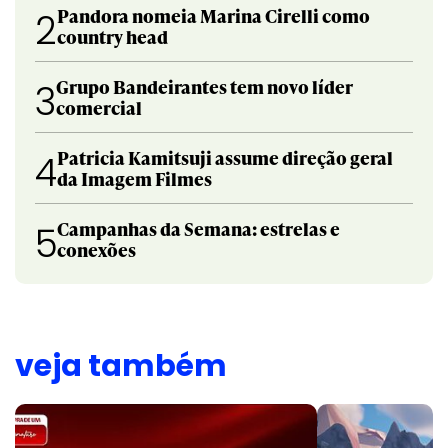
Pandora nomeia Marina Cirelli como
2
country head
Grupo Bandeirantes tem novo líder
3
comercial
Patricia Kamitsuji assume direção geral
4
da Imagem Filmes
Campanhas da Semana: estrelas e
5
conexões
veja também