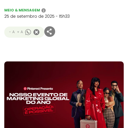
MEIO & MENSAGEM
i
25 de setembro de 2025 - 15h33
- A
+ A