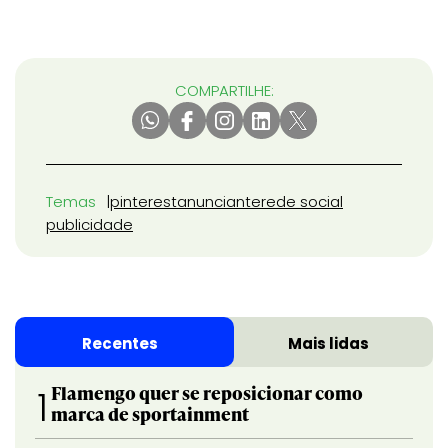
COMPARTILHE:
Temas
pinterest
anunciante
rede social
publicidade
Recentes
Mais lidas
Flamengo quer se reposicionar como
1
marca de sportainment