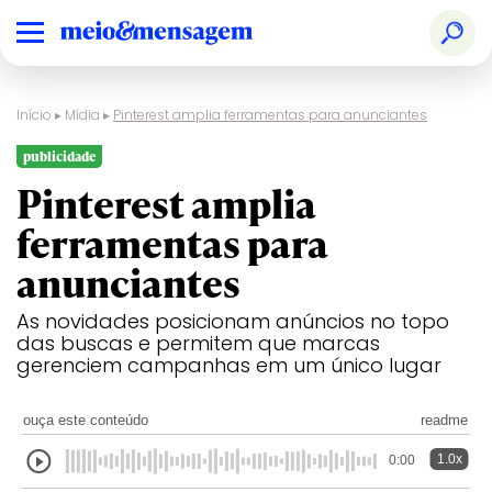
Início
▸
Mídia
▸
Pinterest amplia ferramentas para anunciantes
publicidade
Pinterest amplia
ferramentas para
anunciantes
As novidades posicionam anúncios no topo
das buscas e permitem que marcas
gerenciem campanhas em um único lugar
ouça este conteúdo
readme
1.0x
0:00