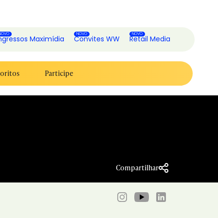
ngressos Maximídia
Convites WW
Retail Media
oritos
Participe
Compartilhar