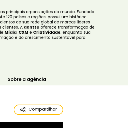
as principais organizações do mundo. Fundada
120 países e regiões, possui um histórico
lentos de sua rede global de marcas líderes
 clientes. A
dentsu
oferece transformação de
 de
Mídia
,
CXM
e
Criatividade
, enquanto sua
ormação e do crescimento sustentável para
Sobre a agência
Compartilhar