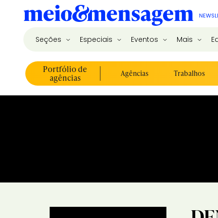
NEWSL
Seções
Especiais
Eventos
Mais
E
Portfólio de
Agências
Trabalhos
agências
DE