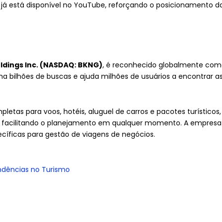
 já está disponível no YouTube, reforçando o posicionamento d
ldings Inc. (NASDAQ: BKNG)
, é reconhecido globalmente com
ma bilhões de buscas e ajuda milhões de usuários a encontrar 
letas para voos, hotéis, aluguel de carros e pacotes turísticos
, facilitando o planejamento em qualquer momento. A empres
cíficas para gestão de viagens de negócios.
ndências no Turismo