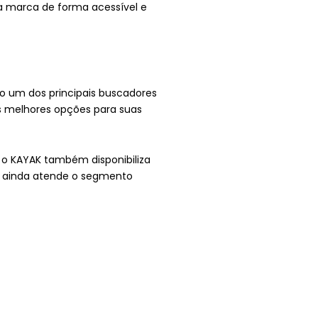
a marca de forma acessível e
o um dos principais buscadores
as melhores opções para suas
, o KAYAK também disponibiliza
a ainda atende o segmento