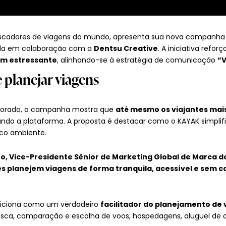
uscadores de viagens do mundo, apresenta sua nova campanha p
ada em colaboração com a
Dentsu Creative
. A iniciativa refor
em estressante
, alinhando-se à estratégia de comunicação
“V
planejar viagens
rado, a campanha mostra que
até mesmo os viajantes mai
zando a plataforma. A proposta é destacar como o KAYAK simplif
ico ambiente.
, Vice-Presidente Sênior de Marketing Global de Marca d
s planejem viagens de forma tranquila, acessível e sem 
osiciona como um verdadeiro
facilitador do planejamento de 
ca, comparação e escolha de voos, hospedagens, aluguel de c