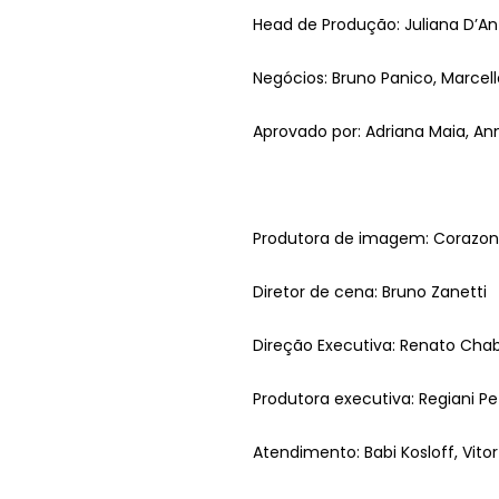
Head de Produção: Juliana D’An
Negócios: Bruno Panico, Marcell
Aprovado por: Adriana Maia, An
Produtora de imagem:
Corazon
Diretor de cena: Bruno Zanetti
Direção Executiva: Renato
Cha
Produtora executiva:
Regiani
Pet
Atendimento: Babi
Kosloff
, Vit