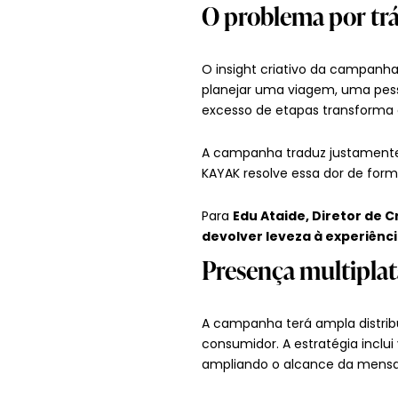
O problema por tr
O insight criativo da campanh
planejar uma viagem, uma pesso
excesso de etapas transforma 
A campanha traduz justamente 
KAYAK resolve essa dor de form
Para
Edu Ataide, Diretor de 
devolver leveza à experiênci
Presença multipla
A campanha terá ampla distrib
consumidor. A estratégia inclui
ampliando o alcance da mens