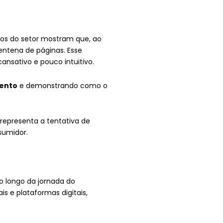
os do setor mostram que, ao
entena de páginas. Esse
nsativo e pouco intuitivo.
mento
e demonstrando como o
representa a tentativa de
sumidor.
o longo da jornada do
s e plataformas digitais,