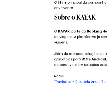
O filme principal da campanha
envolvente.
Sobre o KAYAK
O
KAYAK
, parte da
Booking Ho
de viagens. A plataforma já so
viagens.
Além de oferecer soluções comp
aplicativos para
iOS e Android
corporativo, com soluções espe
Notas:
*
PanRotas
– Relatório Anual Te