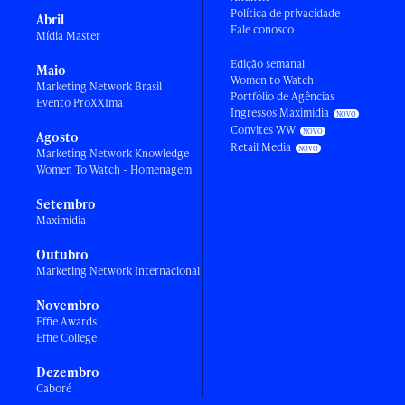
Política de privacidade
Abril
Fale conosco
Mídia Master
Edição semanal
Maio
Women to Watch
Marketing Network Brasil
Portfólio de Agências
Evento ProXXIma
Ingressos Maximídia
Convites WW
Agosto
Retail Media
Marketing Network Knowledge
Women To Watch - Homenagem
Setembro
Maximídia
Outubro
Marketing Network Internacional
Novembro
Effie Awards
Effie College
Dezembro
Caboré