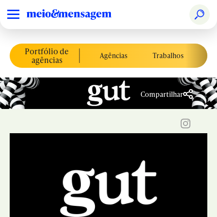
Portfólio de
Agências
Trabalhos
Co
agências
Compartilhar