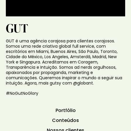
GUT
GUT é uma agência corajosa para clientes corajosos.
Somos uma rede criativa global full service, com
escritórios em Miami, Buenos Aires, São Paulo, Toronto,
Cidade do México, Los Angeles, Amsterdã, Madrid, New
York e Singapura. Acreditamos em Coragem,
Transparência e Intuição. Somos ad nerds orgulhosos,
apaixonados por propaganda, marketing e
comunicações. Queremos inspirar o mundo a seguir sua
intuição. Agora, mais gutsy com @globant.
#NoGutNoGlory
Portfólio
Conteúdos
Nossos clientes