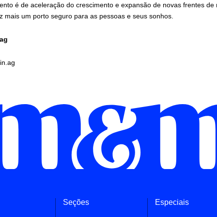
ento é de aceleração do crescimento e expansão de novas frentes de 
ez mais um porto seguro para as pessoas e seus sonhos.
.ag
in.ag
Seções
Especiais