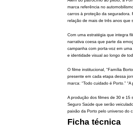
Além do patrocínio ao piloto, a P
marca referência no automobilismo 
carros à proteção da seguradora.
relação de mais de três anos que
Com uma estratégia que integra fil
narrativa coesa que parte da emoç
campanha com porta-voz em uma ex
e identidade visual ao longo de tod
O filme institucional, “Família Bor
presente em cada etapa dessa jorn
marca: “Todo cuidado é Porto.” “A
A produção dos filmes de 30 e 15 
Seguro Saúde que serão veiculado
paixão da Porto pelo universo do 
Ficha técnica