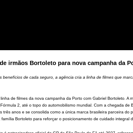
l de irmãos Bortoleto para nova campanha da P
 benefícios de cada seguro, a agência cria a linha de filmes que mar
a linha de filmes da nova campanha da Porto com Gabriel Bortoleto. A 
 Fórmula 2, até o topo do automobilismo mundial. Com a chegada de B
s três anos e se consolida como a única marca brasileira parceira do 
 família Bortoleto para reforçar o posicionamento de cuidado integral