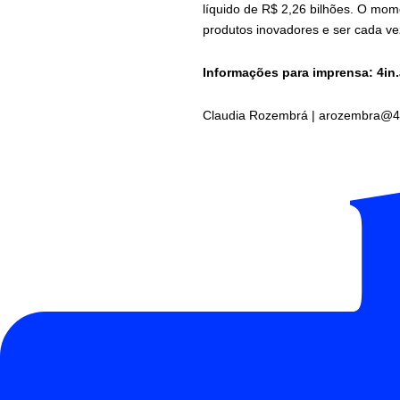
líquido de R$ 2,26 bilhões. O mom
produtos inovadores e ser cada v
Informações para imprensa: 4in
Claudia Rozembrá |
arozembra@4