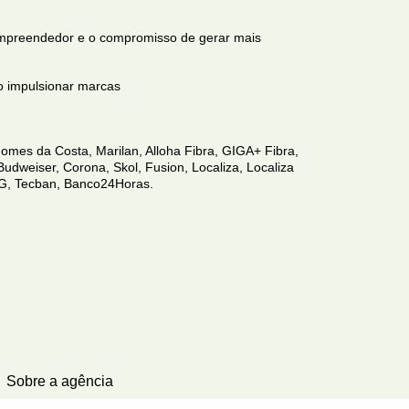
empreendedor e o compromisso de gerar mais
o impulsionar marcas
omes da Costa, Marilan, Alloha Fibra, GIGA+ Fibra,
udweiser, Corona, Skol, Fusion, Localiza, Localiza
MG, Tecban, Banco24Horas.
Sobre a agência