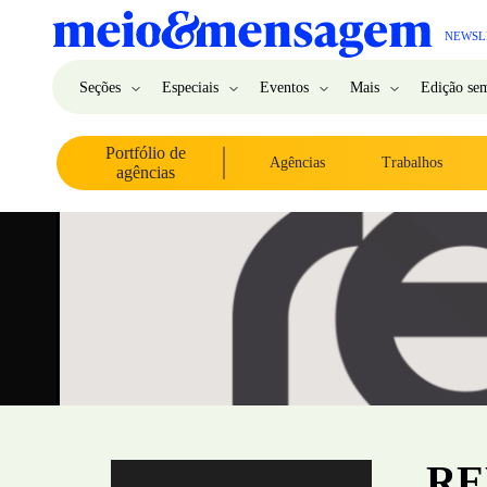
NEWSL
Seções
Especiais
Eventos
Mais
Edição se
Portfólio de
Agências
Trabalhos
agências
RE