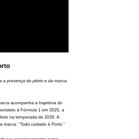
orto
ca a presença do piloto e da marca
marca acompanha a trajetória do
ortoleto à Fórmula 1 em 2025, a
piloto na temporada de 2026. A
 da marca: “Todo cuidado é Porto.”