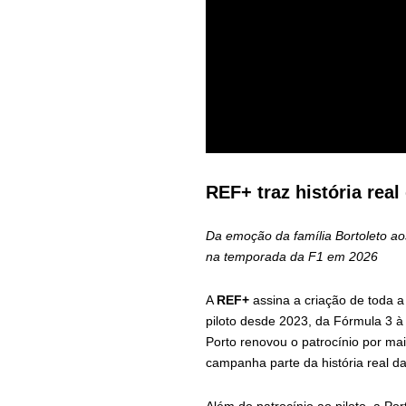
REF+ traz história rea
Da emoção da família Bortoleto aos
na temporada da F1 em 2026
A
REF+
assina a criação de toda 
piloto desde 2023, da Fórmula 3 à
Porto renovou o patrocínio por mai
campanha parte da história real da