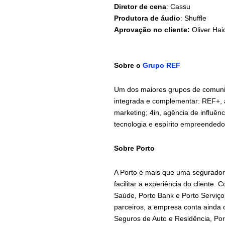
Diretor de cena
: Cassu
Produtora de áudio
: Shuffle
Aprovação no cliente:
Oliver Hai
Sobre o
Grupo REF
Um dos maiores grupos de comunic
integrada e complementar: REF+, a
marketing; 4in, agência de influên
tecnologia e espírito empreendedo
Sobre Porto
A Porto é mais que uma segurador
facilitar a experiência do client
Saúde, Porto Bank e Porto Serviço.
parceiros, a empresa conta ainda
Seguros de Auto e Residência, Por