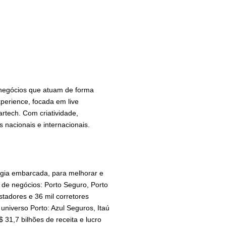
negócios que atuam de forma
perience, focada em live
artech. Com criatividade,
 nacionais e internacionais.
ogia embarcada, para melhorar e
 de negócios: Porto Seguro, Porto
stadores e 36 mil corretores
 universo Porto: Azul Seguros, Itaú
31,7 bilhões de receita e lucro