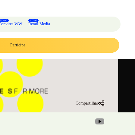
Convites WW
Retail Media
Participe
Compartilhar