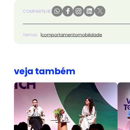
COMPARTILHE:
Temas
comportamento
mobilidade
veja também