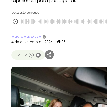
experiência para passageiras
ouça este conteúdo
MEIO & MENSAGEM
i
4 de dezembro de 2025 - 16h06
- A
+ A