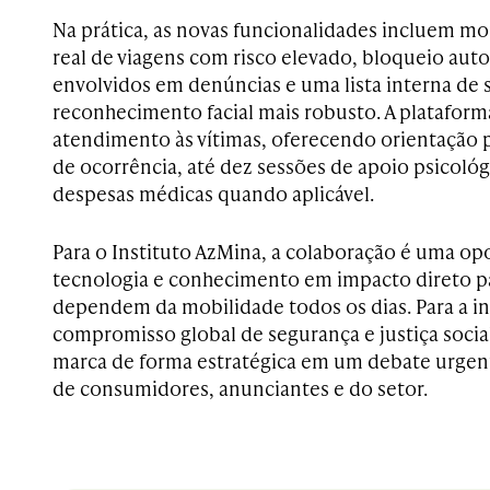
Na prática, as novas funcionalidades incluem 
real de viagens com risco elevado, bloqueio aut
envolvidos em denúncias e uma lista interna de
reconhecimento facial mais robusto. A platafor
atendimento às vítimas, oferecendo orientação p
de ocorrência, até dez sessões de apoio psicológ
despesas médicas quando aplicável.
Para o Instituto AzMina, a colaboração é uma o
tecnologia e conhecimento em impacto direto p
dependem da mobilidade todos os dias. Para a in
compromisso global de segurança e justiça social,
marca de forma estratégica em um debate urgen
de consumidores, anunciantes e do setor.