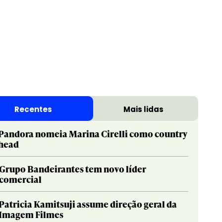
Recentes
Mais lidas
Pandora nomeia Marina Cirelli como country
head
Grupo Bandeirantes tem novo líder
comercial
Patricia Kamitsuji assume direção geral da
Imagem Filmes