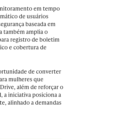
monitoramento em tempo
omático de usuários
 segurança baseada em
ma também amplia o
ara registro de boletim
ico e cobertura de
portunidade de converter
ara mulheres que
Drive, além de reforçar o
 a iniciativa posiciona a
te, alinhado a demandas