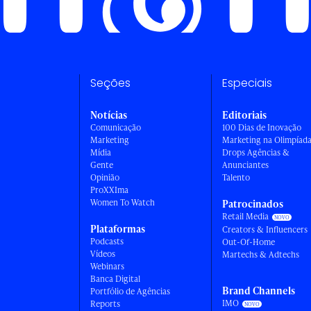
Seções
Especiais
Notícias
Editoriais
Comunicação
100 Dias de Inovação
Marketing
Marketing na Olimpíad
Mídia
Drops Agências &
Gente
Anunciantes
Opinião
Talento
ProXXIma
Women To Watch
Patrocinados
Retail Media
Plataformas
Creators & Influencers
Podcasts
Out-Of-Home
Vídeos
Martechs & Adtechs
Webinars
Banca Digital
Brand Channels
Portfólio de Agências
IMO
Reports