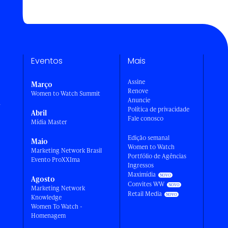
Eventos
Mais
Assine
Março
Renove
Women to Watch Summit
Anuncie
a
Política de privacidade
Abril
Fale conosco
Mídia Master
Edição semanal
Maio
Women to Watch
Marketing Network Brasil
Portfólio de Agências
Evento ProXXIma
Ingressos
Maximídia
Agosto
Convites WW
Marketing Network
Retail Media
Knowledge
Women To Watch -
Homenagem