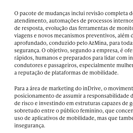
O pacote de mudanças inclui revisão completa d
atendimento, automações de processos interno
de resposta, evolução das ferramentas de monit
viagens e novos mecanismos preventivos, além
aprofundado, conduzido pelo AzMina, para todas
segurança. O objetivo, segundo a empresa, é ofe
rápidos, humanos e preparados para lidar com i
condutores e passageiros, especialmente mulher
a reputação de plataformas de mobilidade.
Para a área de marketing do inDrive, o moviment
posicionamento de assumir a responsabilidade d
de risco e investindo em estruturas capazes de g
sobretudo entre o público feminino, que concent
uso de aplicativos de mobilidade, mas que també
insegurança.