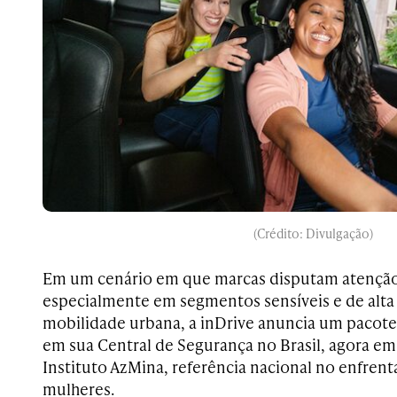
(Crédito: Divulgação)
Em um cenário em que marcas disputam atenção
especialmente em segmentos sensíveis e de alt
mobilidade urbana, a inDrive anuncia um pacote
em sua Central de Segurança no Brasil, agora e
Instituto AzMina, referência nacional no enfrent
mulheres.