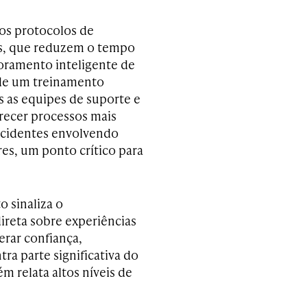
os protocolos de
s, que reduzem o tempo
oramento inteligente de
 de um treinamento
 as equipes de suporte e
recer processos mais
ncidentes envolvendo
es, um ponto crítico para
o sinaliza o
ireta sobre experiências
erar confiança,
ra parte significativa do
m relata altos níveis de