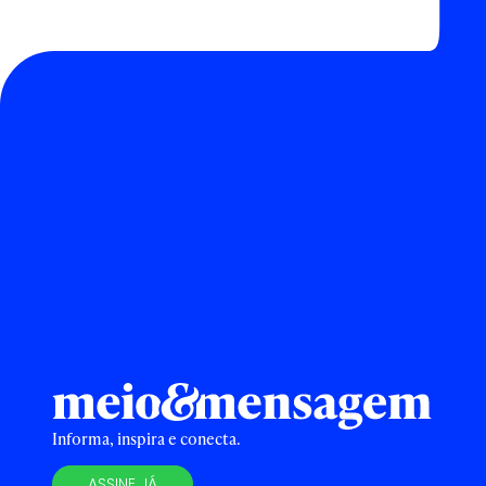
Informa, inspira e conecta.
ASSINE JÁ