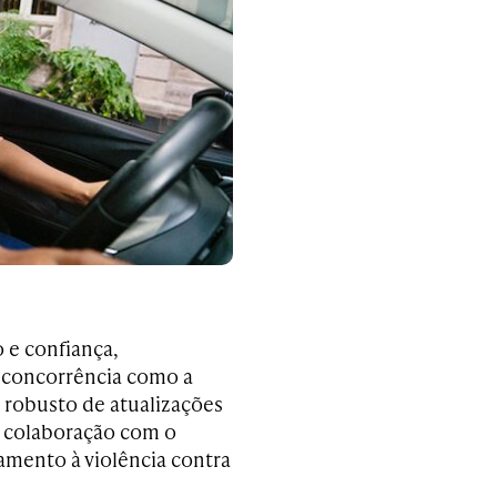
 e confiança,
a concorrência como a
 robusto de atualizações
m colaboração com o
amento à violência contra