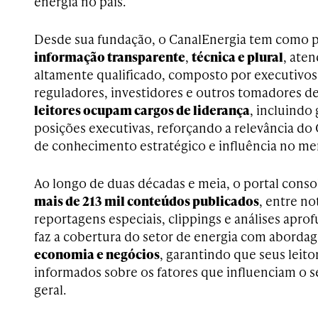
energia no país.
Desde sua fundação, o CanalEnergia tem como p
informação transparente
,
técnica e plural
, ate
altamente qualificado, composto por executivos
reguladores, investidores e outros tomadores de
leitores ocupam cargos de liderança
, incluindo 
posições executivas, reforçando a relevância d
de conhecimento estratégico e influência no me
Ao longo de duas décadas e meia, o portal cons
mais de 213 mil conteúdos publicados
, entre no
reportagens especiais, clippings e análises apro
faz a cobertura do setor de energia com abord
economia e negócios
, garantindo que seus leit
informados sobre os fatores que influenciam o 
geral.