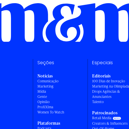
Seções
Especiais
Notícias
Editoriais
Comunicação
100 Dias de Inovação
Marketing
Marketing na Olimpíad
Mídia
Drops Agências &
Gente
Anunciantes
Opinião
Talento
ProXXIma
Women To Watch
Patrocinados
Retail Media
Plataformas
Creators & Influencers
Podcasts
Out-Of-Home