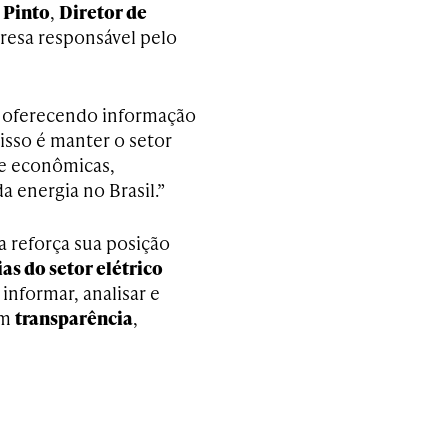
Pinto
,
Diretor de
resa responsável pelo
e oferecendo informação
isso é manter o setor
 e econômicas,
 energia no Brasil.”
 reforça sua posição
as do setor elétrico
informar, analisar e
om
transparência
,