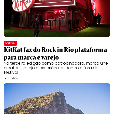
festival
KitKat faz do Rock in Rio plataforma
para marca e varejo
Na terceira edição como patrocinadora, marca une
creators, varejo e experiências dentro e fora do
festival
1 dia atrás