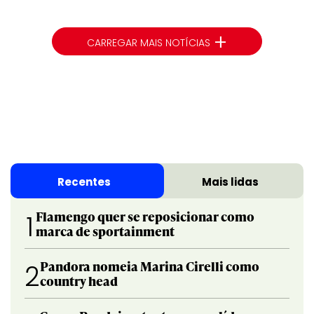
+
CARREGAR MAIS NOTÍCIAS
Recentes
Mais lidas
Flamengo quer se reposicionar como
1
marca de sportainment
Pandora nomeia Marina Cirelli como
2
country head