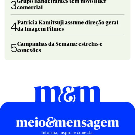
Grupo Bandeirantes tem novo líder
3
comercial
Patricia Kamitsuji assume direção geral
4
da Imagem Filmes
Campanhas da Semana: estrelas e
5
conexões
Informa, inspira e conecta.