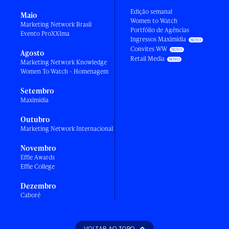
Edição semanal
Maio
Women to Watch
Marketing Network Brasil
Portfólio de Agências
Evento ProXXIma
Ingressos Maximídia
Convites WW
Agosto
Retail Media
Marketing Network Knowledge
Women To Watch - Homenagem
Setembro
Maximídia
Outubro
Marketing Network Internacional
Novembro
Effie Awards
Effie College
Dezembro
Caboré
VOLTAR AO TOPO