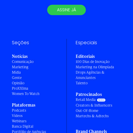
ASSINE JÁ
Seções
Especiais
Notícias
Editoriais
Comunicação
100 Dias de Inovação
Marketing
Marketing na Olimpíada
Mídia
Drops Agências &
Gente
Anunciantes
Opinião
Talento
ProXXIma
Women To Watch
Patrocinados
Retail Media
Plataformas
Creators & Influencers
Podcasts
Out-Of-Home
Vídeos
Martechs & Adtechs
Webinars
Banca Digital
Brand Channels
Portfólio de Agências