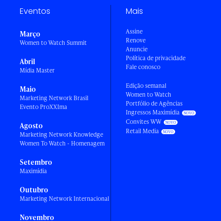
Eventos
Mais
Assine
Março
Renove
Women to Watch Summit
Anuncie
Política de privacidade
Abril
Fale conosco
Mídia Master
Edição semanal
Maio
Women to Watch
Marketing Network Brasil
Portfólio de Agências
Evento ProXXIma
Ingressos Maximídia
Convites WW
Agosto
Retail Media
Marketing Network Knowledge
Women To Watch - Homenagem
Setembro
Maximídia
Outubro
Marketing Network Internacional
Novembro