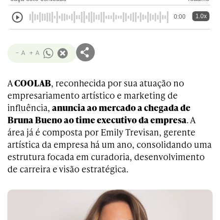
1.0x
0:00
- A
+ A
A
COOLAB
, reconhecida por sua atuação no
empresariamento artístico e marketing de
influência,
anuncia ao mercado a chegada de
Bruna Bueno ao time executivo da empresa
. A
área já é composta por Emily Trevisan, gerente
artística da empresa há um ano, consolidando uma
estrutura focada em curadoria, desenvolvimento
de carreira e visão estratégica.