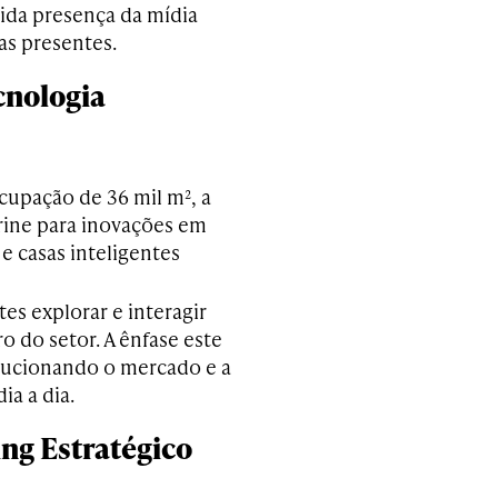
ida presença da mídia
as presentes.
cnologia
cupação de 36 mil m², a
rine para inovações em
e casas inteligentes
s explorar e interagir
 do setor. A ênfase este
lucionando o mercado e a
a a dia.
ng Estratégico