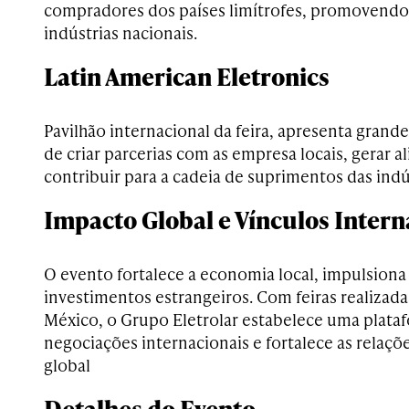
compradores dos países limítrofes, promovendo
indústrias nacionais.
Latin American Eletronics
Pavilhão internacional da feira, apresenta grand
de criar parcerias com as empresa locais, gerar al
contribuir para a cadeia de suprimentos das indú
Impacto Global e Vínculos Intern
O evento fortalece a economia local, impulsiona 
investimentos estrangeiros. Com feiras realizada
México, o Grupo Eletrolar estabelece uma plataf
negociações internacionais e fortalece as relaçõ
global
Detalhes do Evento