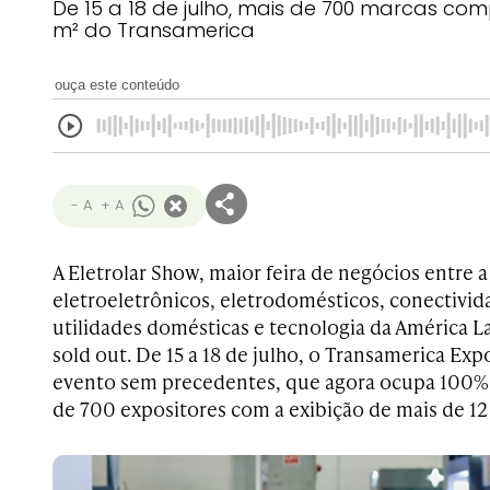
De 15 a 18 de julho, mais de 700 marcas co
m² do Transamerica
ouça este conteúdo
- A
+ A
A Eletrolar Show, maior feira de negócios entre a 
eletroeletrônicos, eletrodomésticos, conectivida
utilidades domésticas e tecnologia da América La
sold out. De 15 a 18 de julho, o Transamerica Ex
evento sem precedentes, que agora ocupa 100% d
de 700 expositores com a exibição de mais de 12