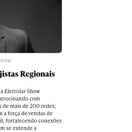
trolar.
jistas Regionais
a Eletrolar Show
atrocinando com
 de mais de 200 redes,
m a força de vendas de
il, fortalecendo conexões
ém se extende a