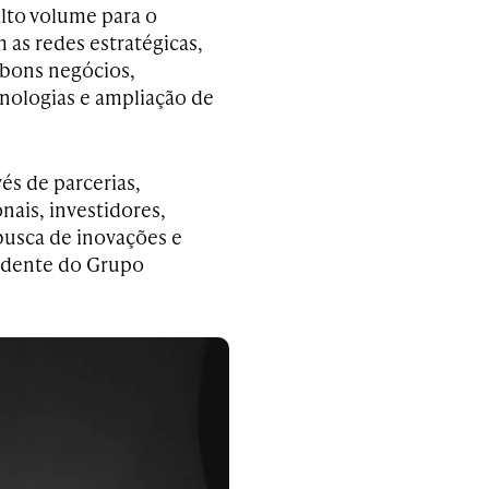
alto volume para o
as redes estratégicas,
 bons negócios,
nologias e ampliação de
és de parcerias,
nais, investidores,
busca de inovações e
sidente do Grupo