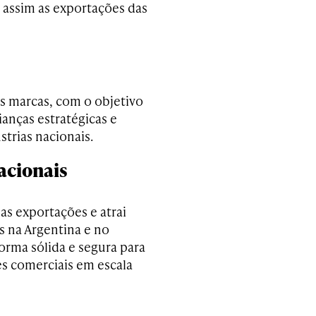
 assim as exportações das
es marcas, com o objetivo
ianças estratégicas e
strias nacionais.
acionais
as exportações e atrai
s na Argentina e no
orma sólida e segura para
es comerciais em escala