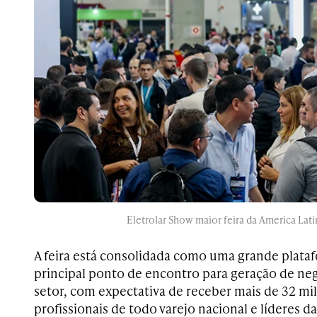
Eletrolar Show maior feira da America Lati
A feira está consolidada como uma grande plata
principal ponto de encontro para geração de ne
setor, com expectativa de receber mais de 32 mil
profissionais de todo varejo nacional e líderes da