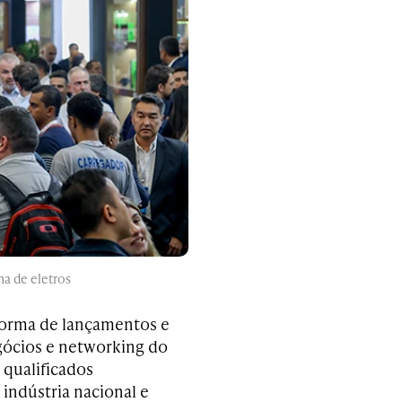
na de eletros
forma de lançamentos e
gócios e networking do
 qualificados
 indústria nacional e