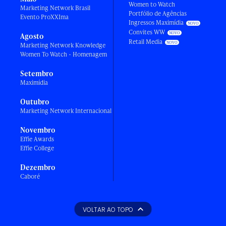
Women to Watch
Marketing Network Brasil
Portfólio de Agências
Evento ProXXIma
Ingressos Maximídia
Convites WW
Agosto
Retail Media
Marketing Network Knowledge
Women To Watch - Homenagem
Setembro
Maximídia
Outubro
Marketing Network Internacional
Novembro
Effie Awards
Effie College
Dezembro
Caboré
VOLTAR AO TOPO