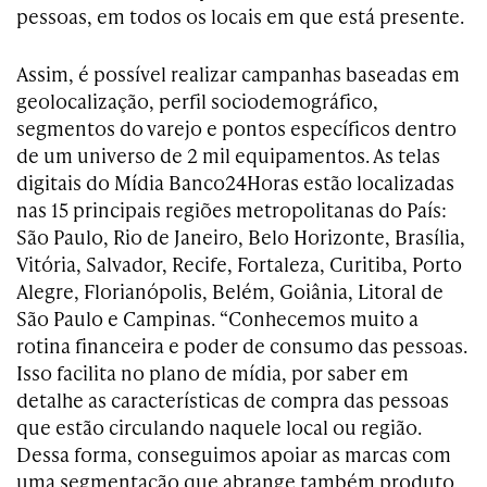
pessoas, em todos os locais em que está presente.
Assim, é possível realizar campanhas baseadas em
geolocalização, perfil sociodemográfico,
segmentos do varejo e pontos específicos dentro
de um universo de 2 mil equipamentos. As telas
digitais do Mídia Banco24Horas estão localizadas
nas 15 principais regiões metropolitanas do País:
São Paulo, Rio de Janeiro, Belo Horizonte, Brasília,
Vitória, Salvador, Recife, Fortaleza, Curitiba, Porto
Alegre, Florianópolis, Belém, Goiânia, Litoral de
São Paulo e Campinas. “Conhecemos muito a
rotina financeira e poder de consumo das pessoas.
Isso facilita no plano de mídia, por saber em
detalhe as características de compra das pessoas
que estão circulando naquele local ou região.
Dessa forma, conseguimos apoiar as marcas com
uma segmentação que abrange também produto,