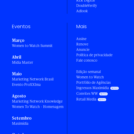
RZK Digital
DoubleVerify
Adlook
Eventos
Mais
Assine
Março
Renove
Women to Watch Summit
Anuncie
Política de privacidade
Abril
Fale conosco
Mídia Master
Edição semanal
Maio
Women to Watch
Marketing Network Brasil
Portfólio de Agências
Evento ProXXIma
Ingressos Maximídia
Convites WW
Agosto
Retail Media
Marketing Network Knowledge
Women To Watch - Homenagem
Setembro
Maximídia