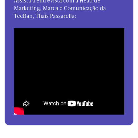
Assista à entrevista com a Head de
Marketing, Marca e Comunicação da
TecBan, Thaís Passarella: