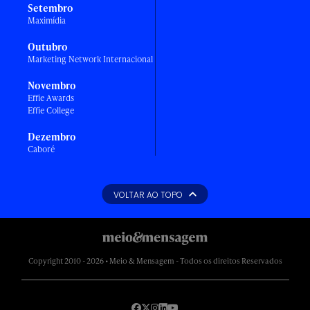
Setembro
Maximídia
Outubro
Marketing Network Internacional
Novembro
Effie Awards
Effie College
Dezembro
Caboré
VOLTAR AO TOPO
Copyright 2010 - 2026 • Meio & Mensagem - Todos os direitos Reservados