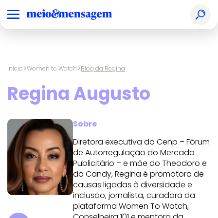
>
>
Início
Women to Watch
Blog da Regina
Regina Augusto
Sobre
Diretora executiva do Cenp – Fórum
de Autorregulação do Mercado
Publicitário – e mãe do Theodoro e
da Candy, Regina é promotora de
causas ligadas à diversidade e
inclusão, jornalista, curadora da
plataforma Women To Watch,
Conselheira 101 e mentora da