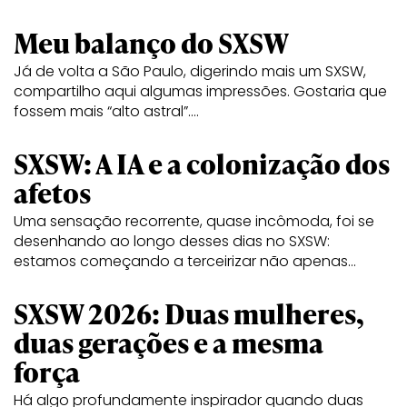
Meu balanço do SXSW
Já de volta a São Paulo, digerindo mais um SXSW,
compartilho aqui algumas impressões. Gostaria que
fossem mais “alto astral”.…
SXSW: A IA e a colonização dos
afetos
Uma sensação recorrente, quase incômoda, foi se
desenhando ao longo desses dias no SXSW:
estamos começando a terceirizar não apenas…
SXSW 2026: Duas mulheres,
duas gerações e a mesma
força
Há algo profundamente inspirador quando duas