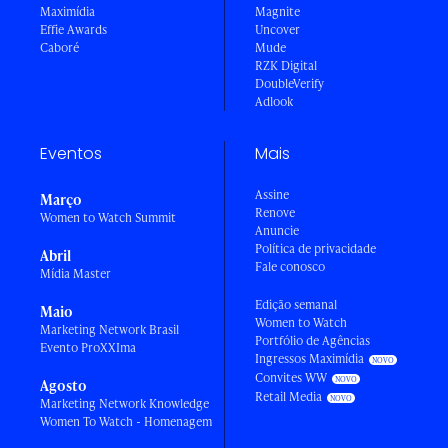
Maximídia
Magnite
Effie Awards
Uncover
Caboré
Mude
RZK Digital
DoubleVerify
Adlook
Eventos
Mais
Assine
Março
Renove
Women to Watch Summit
Anuncie
Política de privacidade
Abril
Fale conosco
Mídia Master
Edição semanal
Maio
Women to Watch
Marketing Network Brasil
Portfólio de Agências
Evento ProXXIma
Ingressos Maximídia
Convites WW
Agosto
Retail Media
Marketing Network Knowledge
Women To Watch - Homenagem