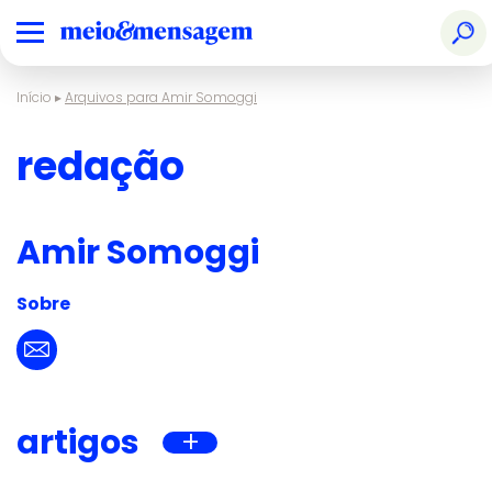
Início
▸
Arquivos para Amir Somoggi
redação
Amir Somoggi
Sobre
artigos