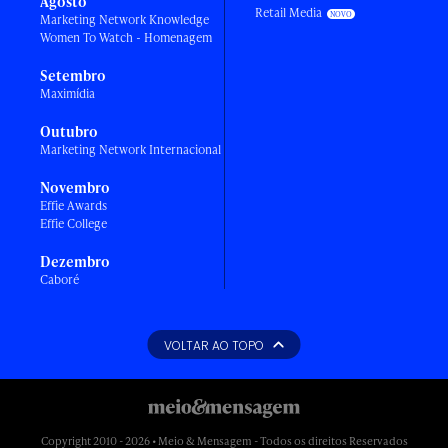
Agosto
Retail Media
Marketing Network Knowledge
Women To Watch - Homenagem
Setembro
Maximídia
Outubro
Marketing Network Internacional
Novembro
Effie Awards
Effie College
Dezembro
Caboré
VOLTAR AO TOPO
Copyright 2010 - 2026 • Meio & Mensagem - Todos os direitos Reservados