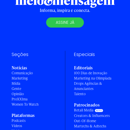
Informa, inspira e conecta.
ASSINE JÁ
Seções
Especiais
Notícias
Editoriais
Comunicação
100 Dias de Inovação
Marketing
Marketing na Olimpíada
Mídia
Drops Agências &
Gente
Anunciantes
Opinião
Talento
ProXXIma
Women To Watch
Patrocinados
Retail Media
Plataformas
Creators & Influencers
Podcasts
Out-Of-Home
Vídeos
Martechs & Adtechs