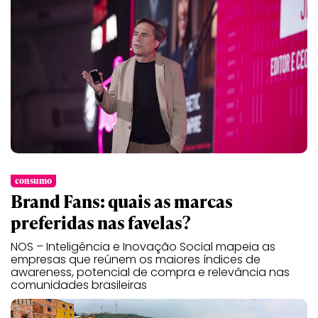
consumo
Brand Fans: quais as marcas
preferidas nas favelas?
NOS – Inteligência e Inovação Social mapeia as
empresas que reúnem os maiores índices de
awareness, potencial de compra e relevância nas
comunidades brasileiras