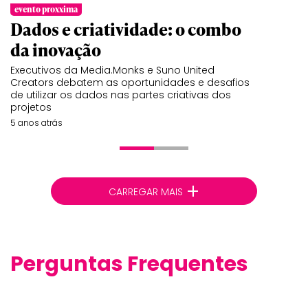
evento proxxima
Dados e criatividade: o combo
da inovação
Executivos da Media.Monks e Suno United
Creators debatem as oportunidades e desafios
de utilizar os dados nas partes criativas dos
projetos
5 anos atrás
+
CARREGAR MAIS
Perguntas Frequentes