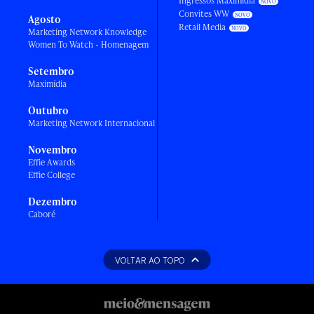
Ingressos Maximídia
Convites WW
Agosto
Retail Media
Marketing Network Knowledge
Women To Watch - Homenagem
Setembro
Maximídia
Outubro
Marketing Network Internacional
Novembro
Effie Awards
Effie College
Dezembro
Caboré
VOLTAR AO TOPO