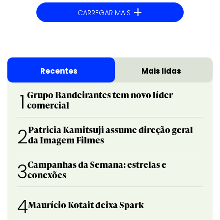
+
CARREGAR MAIS
Recentes
Mais lidas
Grupo Bandeirantes tem novo líder
1
comercial
Patricia Kamitsuji assume direção geral
2
da Imagem Filmes
Campanhas da Semana: estrelas e
3
conexões
4
Maurício Kotait deixa Spark