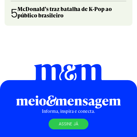
McDonald’s traz batalha de K-Pop ao
5
público brasileiro
Informa, inspira e conecta.
ASSINE JÁ