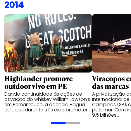
2014
Highlander promove
Viracopos e
outdoor vivo em PE
das marcas
Dando continuidade às ações de
A privatização d
ativação do whiskey William Lawson’s
Internacional de
em Pernambuco, a agência Hagua
Campinas (SP), 
colocou durante três dias, promoter…
patamar. Com in
9,5 bilhões…