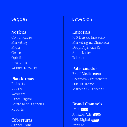
Seções
Especiais
Notícias
Editoriais
Comunicação
100 Dias de Inovação
Marketing
Marketing na Olimpíada
Mídia
Drops Agências &
Gente
Anunciantes
Opinião
Talento
ProXXIma
Women To Watch
Patrocinados
Retail Media
Plataformas
Creators & Influencers
Podcasts
Out-Of-Home
Vídeos
Martechs & Adtechs
Webinars
Banca Digital
Brand Channels
Portfólio de Agências
IMO
Reports
Amazon Ads
Coberturas
OPL Digital
Cannes Lions
Impulso