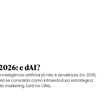
2026: e dAI?
A inteligência artificial já não é tendência. Em 2026,
ela se consolida como infraestrutura estratégica
do marketing. Está no CRM,…