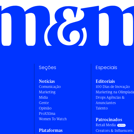
Seções
Especiais
Notícias
Editoriais
Comunicação
100 Dias de Inovação
Marketing
Marketing na Olimpíad
Mídia
Drops Agências &
Gente
Anunciantes
Opinião
Talento
ProXXIma
Women To Watch
Patrocinados
Retail Media
Plataformas
Creators & Influencers