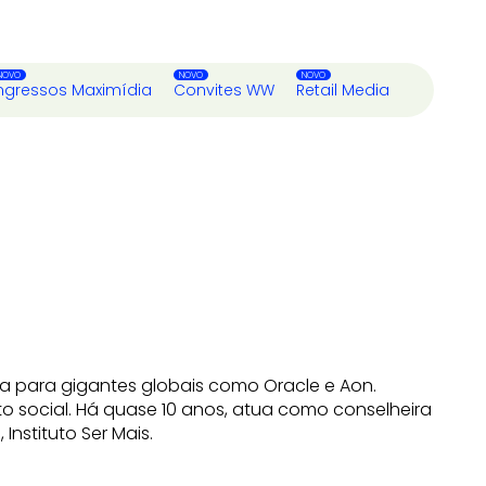
ngressos Maximídia
Convites WW
Retail Media
a para gigantes globais como Oracle e Aon.
social. Há quase 10 anos, atua como conselheira
nstituto Ser Mais.