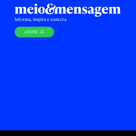
Informa, inspira e conecta.
ASSINE JÁ