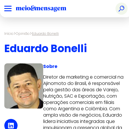
>
>
Início
Opinião
Eduardo Bonelli
Eduardo Bonelli
Sobre
Diretor de marketing e comercial na
Ajinomoto do Brasil, é responsável
pela gestão das áreas de Varejo,
Nutrição, SAC e Exportação, com
operações comerciais em filiais
como Argentina e Colômbia. Com
ampla visão de negócios, Eduardo
lidera iniciativas integradas que
impulsionam a presença global da