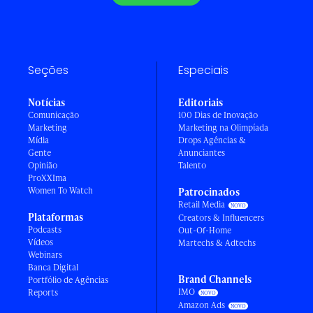
Seções
Especiais
Notícias
Editoriais
Comunicação
100 Dias de Inovação
Marketing
Marketing na Olimpíada
Mídia
Drops Agências &
Gente
Anunciantes
Opinião
Talento
ProXXIma
Women To Watch
Patrocinados
Retail Media
Plataformas
Creators & Influencers
Podcasts
Out-Of-Home
Vídeos
Martechs & Adtechs
Webinars
Banca Digital
Brand Channels
Portfólio de Agências
IMO
Reports
Amazon Ads