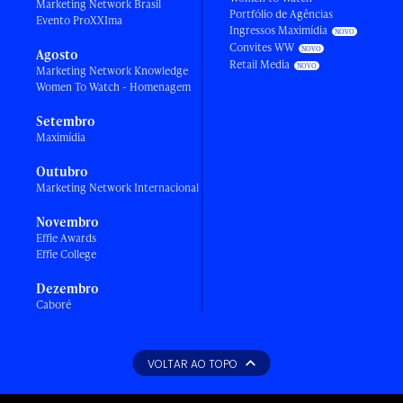
Marketing Network Brasil
Portfólio de Agências
Evento ProXXIma
Ingressos Maximídia
Convites WW
Agosto
Retail Media
Marketing Network Knowledge
Women To Watch - Homenagem
Setembro
Maximídia
Outubro
Marketing Network Internacional
Novembro
Effie Awards
Effie College
Dezembro
Caboré
VOLTAR AO TOPO