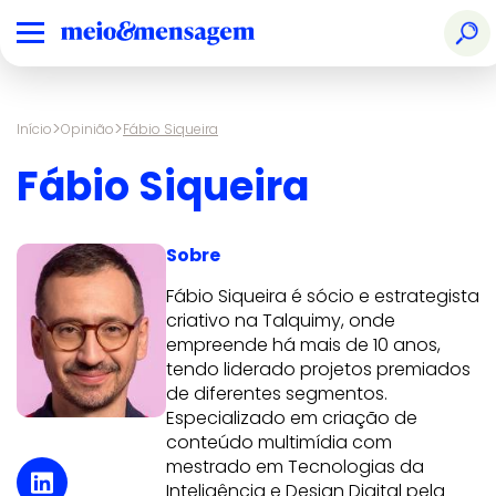
>
>
Início
Opinião
Fábio Siqueira
Fábio Siqueira
Sobre
Fábio Siqueira é sócio e estrategista
criativo na Talquimy, onde
empreende há mais de 10 anos,
tendo liderado projetos premiados
de diferentes segmentos.
Especializado em criação de
conteúdo multimídia com
mestrado em Tecnologias da
Inteligência e Design Digital pela