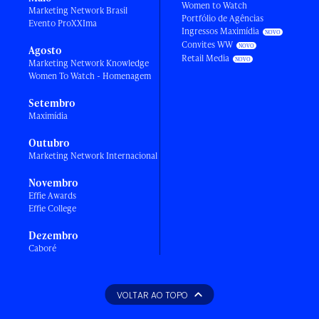
Women to Watch
Marketing Network Brasil
Portfólio de Agências
Evento ProXXIma
Ingressos Maximídia
Convites WW
Agosto
Retail Media
Marketing Network Knowledge
Women To Watch - Homenagem
Setembro
Maximídia
Outubro
Marketing Network Internacional
Novembro
Effie Awards
Effie College
Dezembro
Caboré
VOLTAR AO TOPO