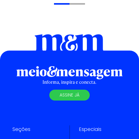
Informa, inspira e conecta.
ASSINE JÁ
Seções
Especiais