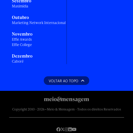
Setembro
Maximídia
Outubro
Marketing Network Internacional
Novembro
Effie Awards
Effie College
Dezembro
Caboré
VOLTAR AO TOPO
Copyright 2010 - 2026 • Meio & Mensagem - Todos os direitos Reservados