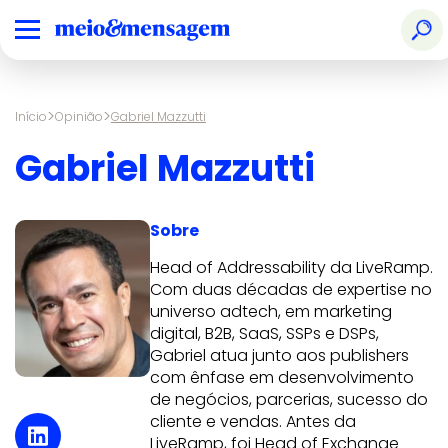
>
>
Início
Opinião
Gabriel Mazzutti
Gabriel Mazzutti
Sobre
Head of Addressability da LiveRamp.
Com duas décadas de expertise no
universo adtech, em marketing
digital, B2B, SaaS, SSPs e DSPs,
Gabriel atua junto aos publishers
com ênfase em desenvolvimento
de negócios, parcerias, sucesso do
cliente e vendas. Antes da
LiveRamp, foi Head of Exchange