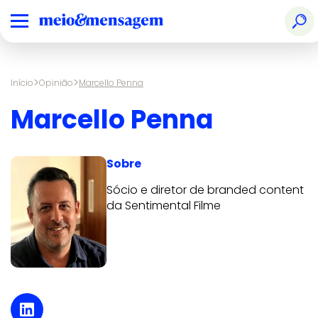
>
>
Início
Opinião
Marcello Penna
Marcello Penna
Sobre
Sócio e diretor de branded content
da Sentimental Filme