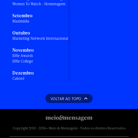
Women To Watch - Homenagem
Setembro
Maximídia
Outubro
Marketing Network Internacional
Novembro
Effie Awards
Effie College
Dezembro
Caboré
VOLTAR AO TOPO
Copyright 2010 - 2026 • Meio & Mensagem - Todos os direitos Reservados