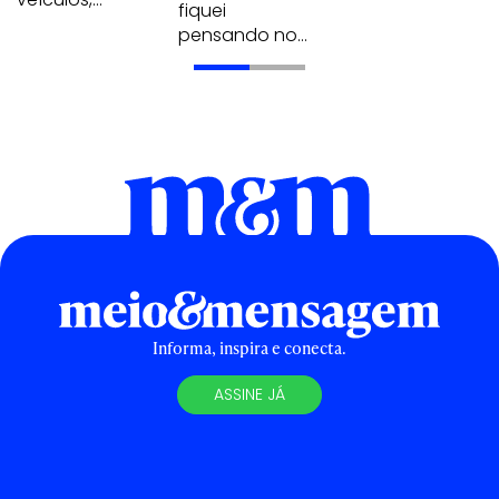
fiquei
pensando no…
Informa, inspira e conecta.
ASSINE JÁ