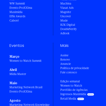
WW Summit
Machina
Evento ProXXIma
Viasat Ads
Maximídia
Magnite
Effie Awards
Uncover
Caboré
Mude
RZK Digital
DoubleVerify
Adlook
Eventos
Mais
Assine
Março
Renove
Women to Watch Summit
Anuncie
Política de privacidade
Abril
Fale conosco
Mídia Master
Edição semanal
Maio
Women to Watch
Marketing Network Brasil
Portfólio de Agências
Evento ProXXIma
Ingressos Maximídia
Retail Media
Agosto
Marketing Network Knowledge