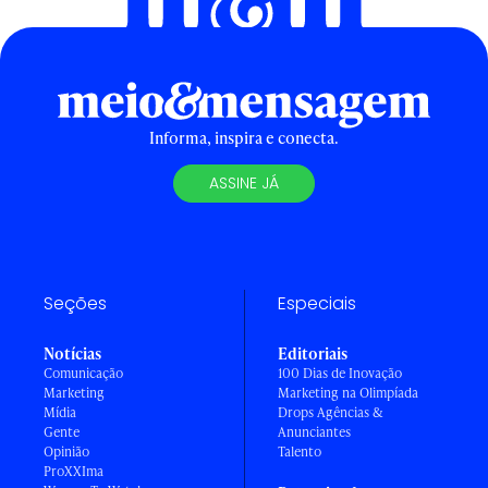
Informa, inspira e conecta.
ASSINE JÁ
Seções
Especiais
Notícias
Editoriais
Comunicação
100 Dias de Inovação
Marketing
Marketing na Olimpíada
Mídia
Drops Agências &
Gente
Anunciantes
Opinião
Talento
ProXXIma