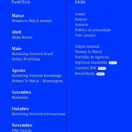
Eventos
Mais
Assine
Março
Renove
Women to Watch Summit
Anuncie
Política de privacidade
Abril
Fale conosco
Mídia Master
Edição semanal
Maio
Women to Watch
Marketing Network Brasil
Portfólio de Agências
Evento ProXXIma
Ingressos Maximídia
Convites WW
Agosto
Retail Media
Marketing Network Knowledge
Women To Watch - Homenagem
Setembro
Maximídia
Outubro
Marketing Network Internacional
Novembro
Effie Awards