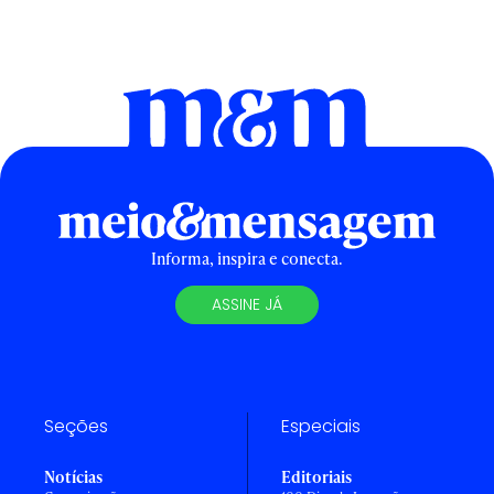
Informa, inspira e conecta.
ASSINE JÁ
Seções
Especiais
Notícias
Editoriais