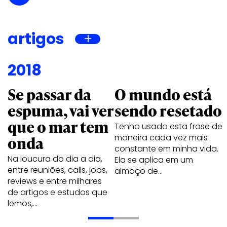
artigos
2018
Se passar da
O mundo está
espuma, vai ver
sendo resetado
que o mar tem
Tenho usado esta frase de
maneira cada vez mais
onda
constante em minha vida.
Na loucura do dia a dia,
Ela se aplica em um
entre reuniões, calls, jobs,
almoço de…
reviews e entre milhares
de artigos e estudos que
lemos,…