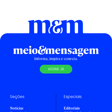
Informa, inspira e conecta.
ASSINE JÁ
Seções
Especiais
Notícias
Editoriais