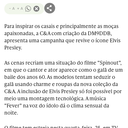
- A
+ A
Para inspirar os casais e principalmente as moças
apaixonadas, a C&A com criação da DM9DDB,
apresenta uma campanha que revive o ícone Elvis
Presley.
As cenas recriam uma situação do filme “Spinout”,
em que o cantor e ator aparece como o galã de um
baile dos anos 60. As modelos tentam seduzir o
galã usando charme e roupas da nova coleção da
C&A. A inclusão de Elvis Presley só foi possível por
meio uma montagem tecnológica. A música
“Fever” na voz do ídolo dá o clima sensual da
noite.
O filme tem estreia nesta quarta-feira, 25, em TV