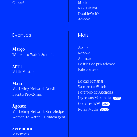
Caboré
Mude
RZK Digital
DoubleVerify
Adlook
Eventos
Mais
Assine
Março
Renove
Women to Watch Summit
Anuncie
Política de privacidade
Abril
Fale conosco
Mídia Master
Edição semanal
Maio
Women to Watch
Marketing Network Brasil
Portfólio de Agências
Evento ProXXIma
Ingressos Maximídia
Convites WW
Agosto
Retail Media
Marketing Network Knowledge
Women To Watch - Homenagem
Setembro
Maximídia