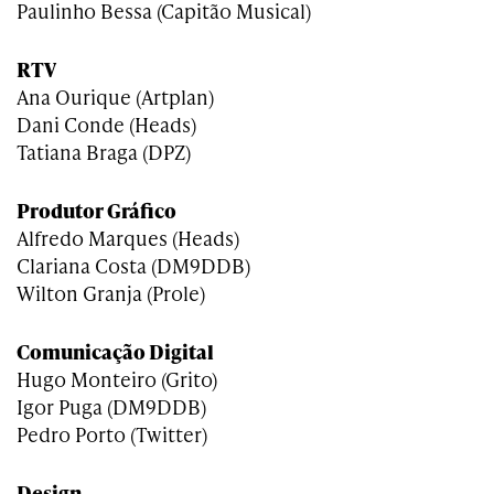
Paulinho Bessa (Capitão Musical)
RTV
Ana Ourique (Artplan)
Dani Conde (Heads)
Tatiana Braga (DPZ)
Produtor Gráfico
Alfredo Marques (Heads)
Clariana Costa (DM9DDB)
Wilton Granja (Prole)
Comunicação Digital
Hugo Monteiro (Grito)
Igor Puga (DM9DDB)
Pedro Porto (Twitter)
Design