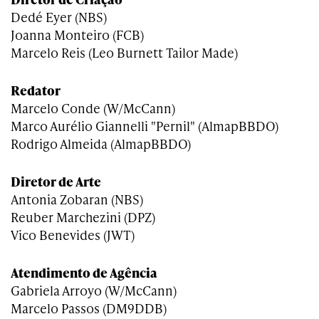
Dedé Eyer (NBS)
Joanna Monteiro (FCB)
Marcelo Reis (Leo Burnett Tailor Made)
Redator
Marcelo Conde (W/McCann)
Marco Aurélio Giannelli "Pernil" (AlmapBBDO)
Rodrigo Almeida (AlmapBBDO)
Diretor de Arte
Antonia Zobaran (NBS)
Reuber Marchezini (DPZ)
Vico Benevides (JWT)
Atendimento de Agência
Gabriela Arroyo (W/McCann)
Marcelo Passos (DM9DDB)