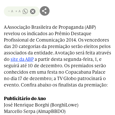
- A
+ A
A Associação Brasileira de Propaganda (ABP)
revelou os indicados ao Prêmio Destaque
Profissional de Comunicação 2014. Os vencedores
das 20 categorias da premiação serão eleitos pelos
associados da entidade. A votação será feita através
do
site da ABP
a partir desta segunda-feira, 1, e
seguirá até 10 de dezembro. Os premiados serão
conhecidos em uma festa no Copacabana Palace
no dia 17 de dezembro; a TV Globo patrocinará o
evento. Confira abaixo os finalistas da premiação:
Publicitário do Ano
José Henrique Borghi (BorghiLowe)
Marcello Serpa (AlmapBBDO)