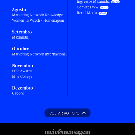
Ingressos Maximídia
Convites WW
Agosto
Retail Media
Marketing Network Knowledge
Women To Watch - Homenagem
Setembro
Maximídia
Outubro
Marketing Network Internacional
Novembro
Effie Awards
Effie College
Dezembro
Caboré
VOLTAR AO TOPO