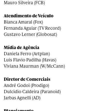
Mauro Silveira (FCB)
Atendimento de Veículo
Bianca Amaral (Fox)
Fernanda Aguiar (TV Record)
Gustavo Lerner (Globosat)
Mídia de Agência
Daniela Ferro (Artplan)
Luis Flavio Padilha (Havas)
Viviana Maurman (W/McCann)
Diretor de Comerciais
André Godoi (Prodigo)
Dulcidio Caldeira (Paranoid)
Jarbas Agnelli (AD)
Planejamento