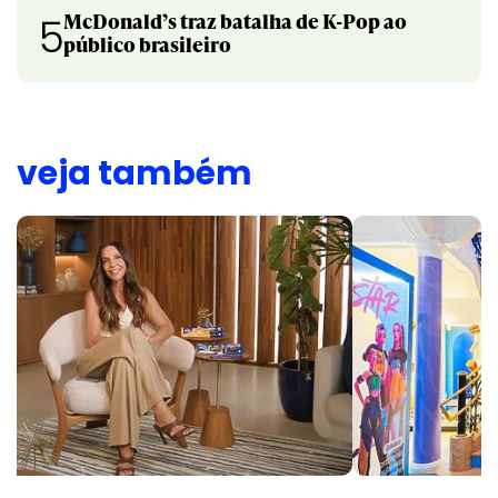
McDonald’s traz batalha de K-Pop ao
5
público brasileiro
veja também