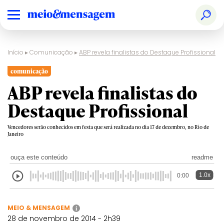
Início
▸
Comunicação
▸
ABP revela finalistas do Destaque Profissional
comunicação
ABP revela finalistas do
Destaque Profissional
Vencedores serão conhecidos em festa que será realizada no dia 17 de dezembro, no Rio de
Janeiro
ouça este conteúdo
readme
1.0x
0:00
MEIO & MENSAGEM
i
28 de novembro de 2014 - 2h39