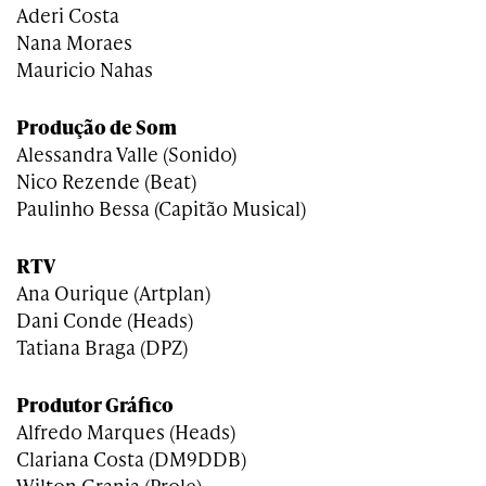
Aderi Costa
Nana Moraes
Mauricio Nahas
Produção de Som
Alessandra Valle (Sonido)
Nico Rezende (Beat)
Paulinho Bessa (Capitão Musical)
RTV
Ana Ourique (Artplan)
Dani Conde (Heads)
Tatiana Braga (DPZ)
Produtor Gráfico
Alfredo Marques (Heads)
Clariana Costa (DM9DDB)
Wilton Granja (Prole)