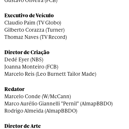
Executivo de Veículo
Claudio Paim (TV Globo)
Gilberto Corazza (Turner)
Thomaz Naves (TV Record)
Diretor de Criação
Dedé Eyer (NBS)
Joanna Monteiro (FCB)
Marcelo Reis (Leo Burnett Tailor Made)
Redator
Marcelo Conde (W/McCann)
Marco Aurélio Giannelli "Pernil" (AlmapBBDO)
Rodrigo Almeida (AlmapBBDO)
Diretor de Arte