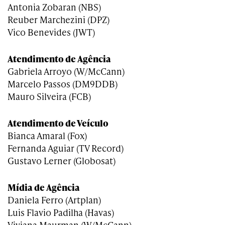
Antonia Zobaran (NBS)
Reuber Marchezini (DPZ)
Vico Benevides (JWT)
Atendimento de Agência
Gabriela Arroyo (W/McCann)
Marcelo Passos (DM9DDB)
Mauro Silveira (FCB)
Atendimento de Veículo
Bianca Amaral (Fox)
Fernanda Aguiar (TV Record)
Gustavo Lerner (Globosat)
Mídia de Agência
Daniela Ferro (Artplan)
Luis Flavio Padilha (Havas)
Viviana Maurman (W/McCann)