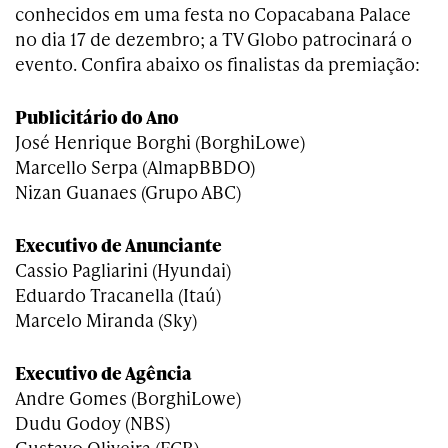
conhecidos em uma festa no Copacabana Palace
no dia 17 de dezembro; a TV Globo patrocinará o
evento. Confira abaixo os finalistas da premiação:
Publicitário do Ano
José Henrique Borghi (BorghiLowe)
Marcello Serpa (AlmapBBDO)
Nizan Guanaes (Grupo ABC)
Executivo de Anunciante
Cassio Pagliarini (Hyundai)
Eduardo Tracanella (Itaú)
Marcelo Miranda (Sky)
Executivo de Agência
Andre Gomes (BorghiLowe)
Dudu Godoy (NBS)
Gustavo Oliveira (FCB)