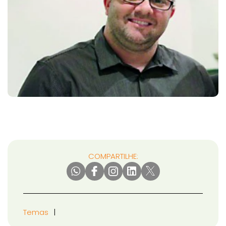
COMPARTILHE:
Temas