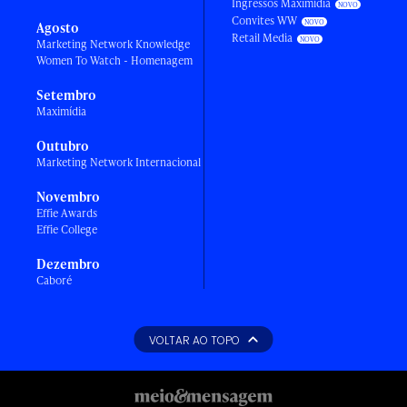
Ingressos Maximídia
Convites WW
Agosto
Retail Media
Marketing Network Knowledge
Women To Watch - Homenagem
Setembro
Maximídia
Outubro
Marketing Network Internacional
Novembro
Effie Awards
Effie College
Dezembro
Caboré
VOLTAR AO TOPO