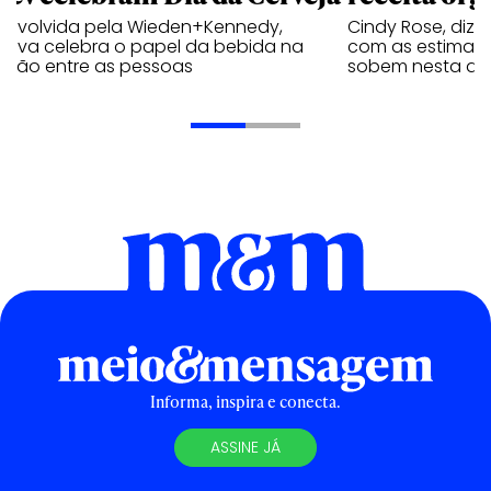
envolvida pela Wieden+Kennedy,
Cindy Rose, diz 
iativa celebra o papel da bebida na
com as estimati
exão entre as pessoas
sobem nesta qui
Informa, inspira e conecta.
ASSINE JÁ