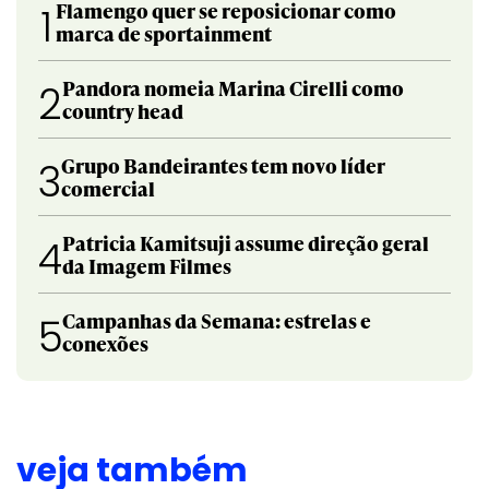
Flamengo quer se reposicionar como
1
marca de sportainment
Pandora nomeia Marina Cirelli como
2
country head
Grupo Bandeirantes tem novo líder
3
comercial
Patricia Kamitsuji assume direção geral
4
da Imagem Filmes
Campanhas da Semana: estrelas e
5
conexões
veja também