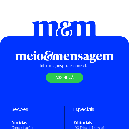
Informa, inspira e conecta.
ASSINE JÁ
Seções
Especiais
Notícias
Editoriais
Comunicação
100 Dias de Inovação