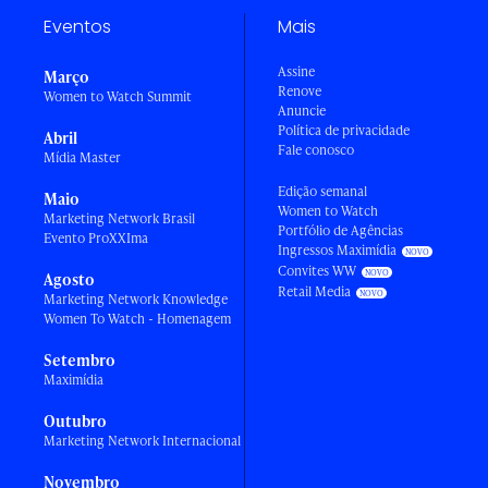
Eventos
Mais
Assine
Março
Renove
Women to Watch Summit
Anuncie
Política de privacidade
Abril
Fale conosco
Mídia Master
Edição semanal
Maio
Women to Watch
Marketing Network Brasil
Portfólio de Agências
Evento ProXXIma
Ingressos Maximídia
Convites WW
Agosto
Retail Media
Marketing Network Knowledge
Women To Watch - Homenagem
Setembro
Maximídia
Outubro
Marketing Network Internacional
Novembro