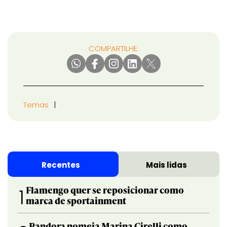
COMPARTILHE:
Temas
Recentes
Mais lidas
Flamengo quer se reposicionar como
1
marca de sportainment
Pandora nomeia Marina Cirelli como