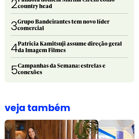
2
country head
Grupo Bandeirantes tem novo líder
3
comercial
Patricia Kamitsuji assume direção geral
4
da Imagem Filmes
Campanhas da Semana: estrelas e
5
conexões
veja também