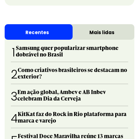
Recentes
Mais lidas
Samsung quer popularizar smartphone
1
dobrável no Brasil
Como criativos brasileiros se destacam no
2
exterior?
Em ação global, Ambev e AB Inbev
3
celebram Dia da Cerveja
KitKat faz do Rock in Rio plataforma para
4
marca e varejo
Festival Doce Maravilha reúne 13 marcas