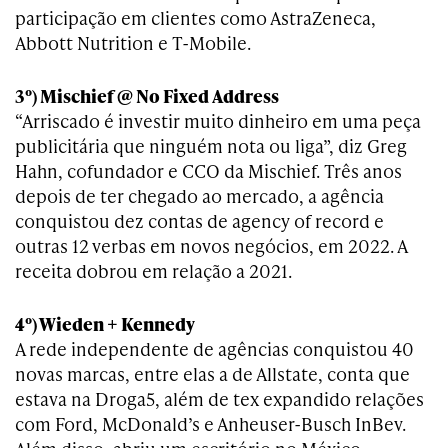
participação em clientes como AstraZeneca,
Abbott Nutrition e T-Mobile.
3º) Mischief @ No Fixed Address
“Arriscado é investir muito dinheiro em uma peça
publicitária que ninguém nota ou liga”, diz Greg
Hahn, cofundador e CCO da Mischief. Três anos
depois de ter chegado ao mercado, a agência
conquistou dez contas de agency of record e
outras 12 verbas em novos negócios, em 2022. A
receita dobrou em relação a 2021.
4º) Wieden + Kennedy
A rede independente de agências conquistou 40
novas marcas, entre elas a de Allstate, conta que
estava na Droga5, além de tex expandido relações
com Ford, McDonald’s e Anheuser-Busch InBev.