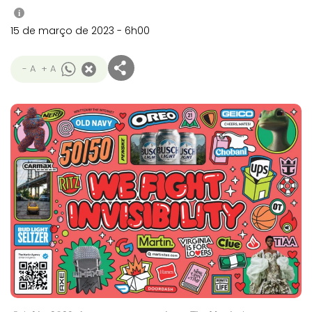
i
15 de março de 2023 - 6h00
- A
+ A