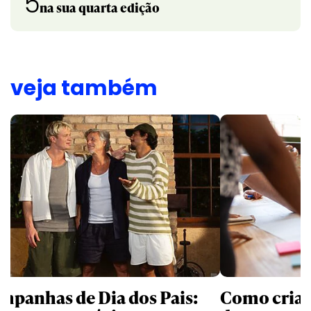
5
na sua quarta edição
veja também
mpanhas de Dia dos Pais:
Como criati