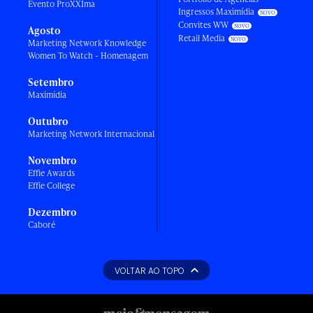
Evento ProXXIma
Ingressos Maximídia
Convites WW
Agosto
Retail Media
Marketing Network Knowledge
Women To Watch - Homenagem
Setembro
Maximídia
Outubro
Marketing Network Internacional
Novembro
Effie Awards
Effie College
Dezembro
Caboré
VOLTAR AO TOPO