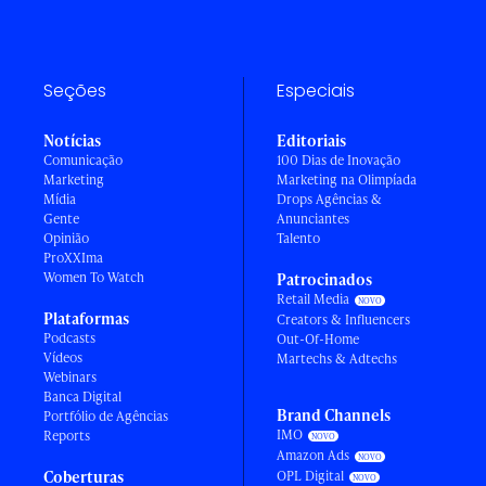
Seções
Especiais
Notícias
Editoriais
Comunicação
100 Dias de Inovação
Marketing
Marketing na Olimpíada
Mídia
Drops Agências &
Gente
Anunciantes
Opinião
Talento
ProXXIma
Women To Watch
Patrocinados
Retail Media
Plataformas
Creators & Influencers
Podcasts
Out-Of-Home
Vídeos
Martechs & Adtechs
Webinars
Banca Digital
Brand Channels
Portfólio de Agências
IMO
Reports
Amazon Ads
Coberturas
OPL Digital