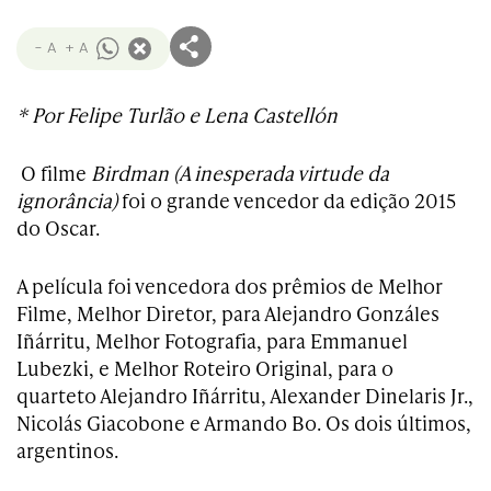
- A
+ A
* Por Felipe Turlão e Lena Castellón
O filme
Birdman (A inesperada virtude da
ignorância)
foi o grande vencedor da edição 2015
do Oscar.
A película foi vencedora dos prêmios de Melhor
Filme, Melhor Diretor, para Alejandro Gonzáles
Iñárritu, Melhor Fotografia, para Emmanuel
Lubezki, e Melhor Roteiro Original, para o
quarteto Alejandro Iñárritu, Alexander Dinelaris Jr.,
Nicolás Giacobone e Armando Bo. Os dois últimos,
argentinos.