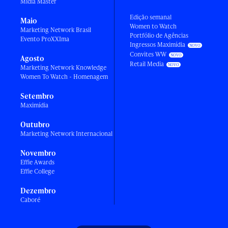
Mídia Master
Edição semanal
Maio
Women to Watch
Marketing Network Brasil
Portfólio de Agências
Evento ProXXIma
Ingressos Maximídia
Convites WW
Agosto
Retail Media
Marketing Network Knowledge
Women To Watch - Homenagem
Setembro
Maximídia
Outubro
Marketing Network Internacional
Novembro
Effie Awards
Effie College
Dezembro
Caboré