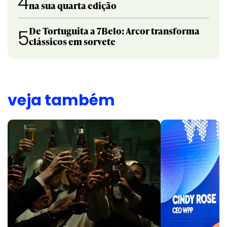
4
na sua quarta edição
De Tortuguita a 7Belo: Arcor transforma
5
clássicos em sorvete
veja também