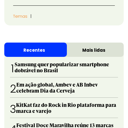
Temas
Recentes
Mais lidas
Samsung quer popularizar smartphone
1
dobrável no Brasil
Em ação global, Ambev e AB Inbev
2
celebram Dia da Cerveja
KitKat faz do Rock in Rio plataforma para
3
marca e varejo
Festival Doce Maravilha reúne 13 marcas