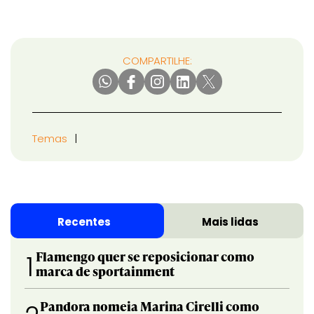
COMPARTILHE:
Temas
Recentes
Mais lidas
Flamengo quer se reposicionar como
1
marca de sportainment
Pandora nomeia Marina Cirelli como