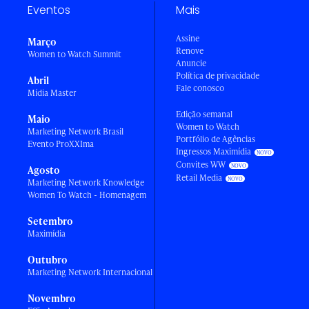
Eventos
Mais
Assine
Março
Renove
Women to Watch Summit
Anuncie
Política de privacidade
Abril
Fale conosco
Mídia Master
Edição semanal
Maio
Women to Watch
Marketing Network Brasil
Portfólio de Agências
Evento ProXXIma
Ingressos Maximídia
Convites WW
Agosto
Retail Media
Marketing Network Knowledge
Women To Watch - Homenagem
Setembro
Maximídia
Outubro
Marketing Network Internacional
Novembro