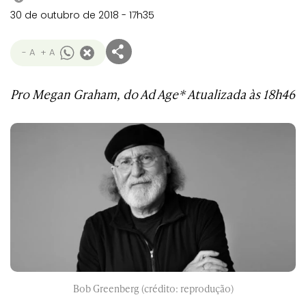
30 de outubro de 2018 - 17h35
- A
+ A
Pro
Megan Graham, do Ad Age* Atualizada às 18h46
Bob Greenberg
(crédito: reprodução)