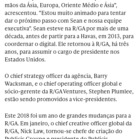
mãos da Ásia, Europa, Oriente Médio e Ásia”,
acrescentou. “Estou muito animado para tentar
dar o próximo passo com Sean e nossa equipe
executiva”. Sean esteve na R/GA por mais de uma
década, antes de partir para a Havas, em 2013, para
coordernar o digital. Ele retornou à R/GA, há três
anos, para assumir o cargo de presidente nos
Estados Unidos.
O chief strategy officer da agência, Barry
Wacksman, e o chief operating officer global e
sócio-gerente da R/GA Ventures, Stephen Plumlee,
estão sendo promovidos a vice-presidentes.
Este 2018 foi um ano de grandes mudanças para a
R/GA. Em janeiro, o chief creative officer global da
R/GA, Nick Law, tornou-se chefe de criação do
Publicis Groupe e presidente do Publicis