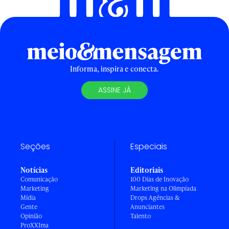
Informa, inspira e conecta.
ASSINE JÁ
Seções
Especiais
Notícias
Editoriais
Comunicação
100 Dias de Inovação
Marketing
Marketing na Olimpíada
Mídia
Drops Agências &
Gente
Anunciantes
Opinião
Talento
ProXXIma