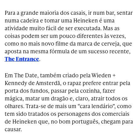
Para a grande maioria dos casais, ir num bar, sentar
numa cadeira e tomar uma Heineken é uma
atividade muito fácil de ser executada. Mas as
coisas podem ser um pouco diferentes às vezes,
como no mais novo filme da marca de cerveja, que
aposta na mesma fórmula de um sucesso recente,
The Entrance
.
Em The Date, também criado pela Wieden +
Kennedy de Amsterdã, o rapaz prefere entrar pela
porta dos fundos, passar pela cozinha, fazer
mágica, matar um dragão e, claro, atrair todos os
olhares. Trata-se de mais um “cara lendário”, como
tem sido tratados os personagens dos comerciais
de Heineken que, no bom português, chegam para
causar.