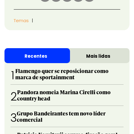
Temas
Recentes
Mais lidas
Flamengo quer se reposicionar como
1
marca de sportainment
Pandora nomeia Marina Cirelli como
2
country head
Grupo Bandeirantes tem novo líder
3
comercial