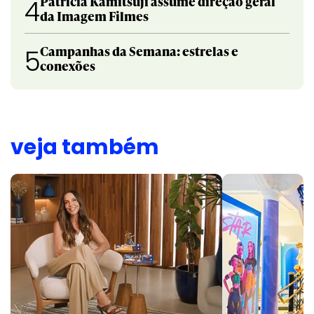
Patricia Kamitsuji assume direção geral
4
da Imagem Filmes
Campanhas da Semana: estrelas e
5
conexões
veja também