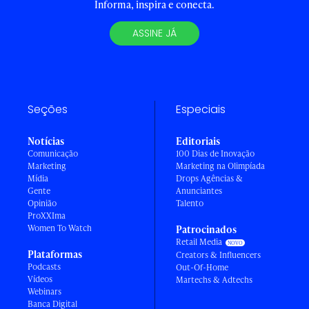
Informa, inspira e conecta.
ASSINE JÁ
Seções
Especiais
Notícias
Editoriais
Comunicação
100 Dias de Inovação
Marketing
Marketing na Olimpíada
Mídia
Drops Agências &
Gente
Anunciantes
Opinião
Talento
ProXXIma
Women To Watch
Patrocinados
Retail Media
Plataformas
Creators & Influencers
Podcasts
Out-Of-Home
Vídeos
Martechs & Adtechs
Webinars
Banca Digital