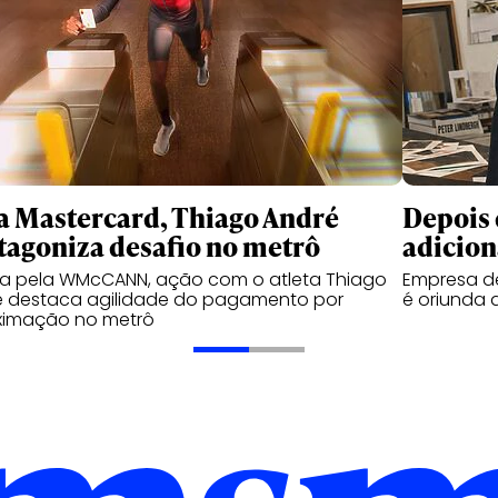
a Mastercard, Thiago André
Depois 
tagoniza desafio no metrô
adicion
da pela WMcCANN, ação com o atleta Thiago
Empresa de
é destaca agilidade do pagamento por
é oriunda 
ximação no metrô