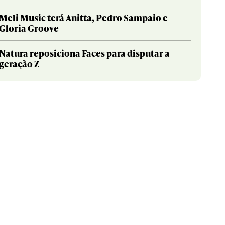
Meli Music terá Anitta, Pedro Sampaio e
Gloria Groove
Natura reposiciona Faces para disputar a
geração Z