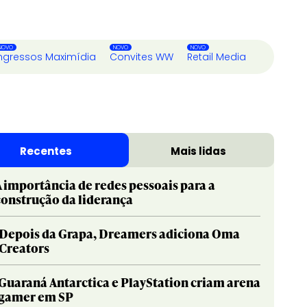
ngressos Maximídia
Convites WW
Retail Media
Recentes
Mais lidas
A importância de redes pessoais para a
construção da liderança
Depois da Grapa, Dreamers adiciona Oma
Creators
Guaraná Antarctica e PlayStation criam arena
gamer em SP