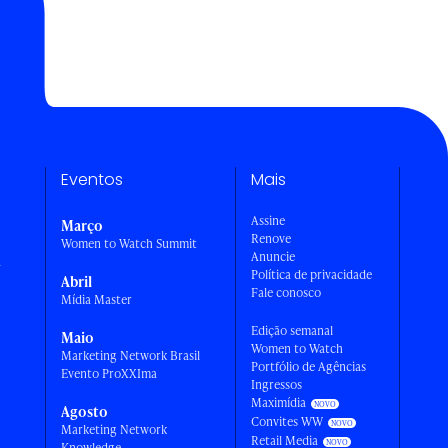
Eventos
Mais
Assine
Março
Renove
Women to Watch Summit
Anuncie
a
Política de privacidade
Abril
Fale conosco
Mídia Master
Edição semanal
Maio
Women to Watch
Marketing Network Brasil
Portfólio de Agências
Evento ProXXIma
Ingressos
Maximídia
Agosto
Convites WW
Marketing Network
Retail Media
Knowledge