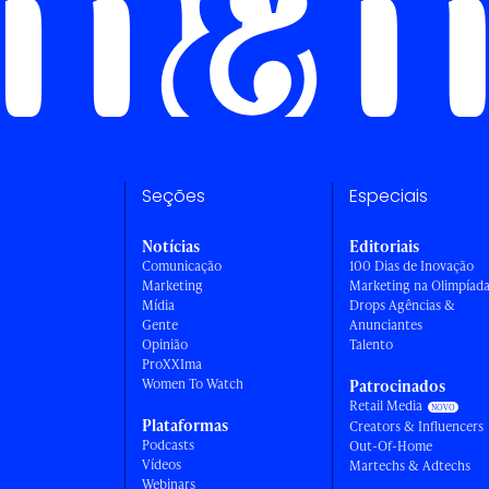
Seções
Especiais
Notícias
Editoriais
Comunicação
100 Dias de Inovação
Marketing
Marketing na Olimpíad
Mídia
Drops Agências &
Gente
Anunciantes
Opinião
Talento
ProXXIma
Women To Watch
Patrocinados
Retail Media
Plataformas
Creators & Influencers
Podcasts
Out-Of-Home
Vídeos
Martechs & Adtechs
Webinars