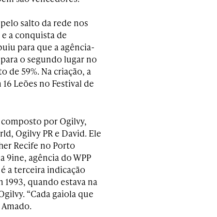
pelo salto da rede nos
 e a conquista de
buiu para que a agência-
o para o segundo lugar no
o de 59%. Na criação, a
16 Leões no Festival de
, composto por Ogilvy,
ld, Ogilvy PR e David. Ele
her Recife no Porto
 da 9ine, agência do WPP
 a terceira indicação
m 1993, quando estava na
Ogilvy. “Cada gaiola que
a Amado.