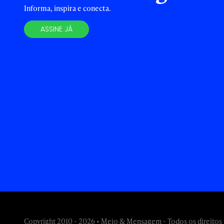
Informa, inspira e conecta.
ASSINE JÁ
Copyright 2010 - 2026 • Meio & Mensagem - Todos os direitos