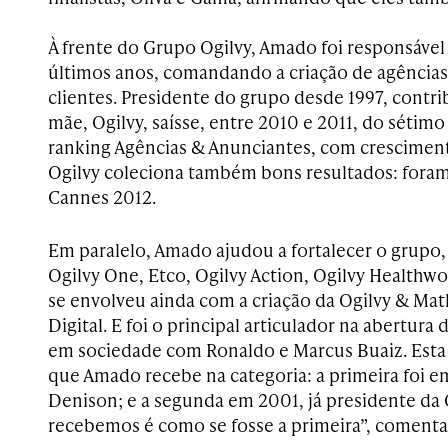
À frente do Grupo Ogilvy, Amado foi responsável 
últimos anos, comandando a criação de agências
clientes. Presidente do grupo desde 1997, contri
mãe, Ogilvy, saísse, entre 2010 e 2011, do sétim
ranking Agências & Anunciantes, com cresciment
Ogilvy coleciona também bons resultados: foram 
Cannes 2012.
Em paralelo, Amado ajudou a fortalecer o grupo
Ogilvy One, Etco, Ogilvy Action, Ogilvy Healthwor
se envolveu ainda com a criação da Ogilvy & Mat
Digital. E foi o principal articulador na abertura
em sociedade com Ronaldo e Marcus Buaiz. Esta é
que Amado recebe na categoria: a primeira foi e
Denison; e a segunda em 2001, já presidente da 
recebemos é como se fosse a primeira”, coment