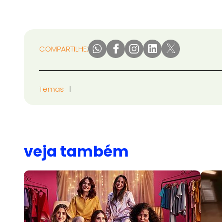
COMPARTILHE:
Temas
veja também