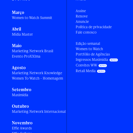
Assine
Março
Renove
Women to Watch Summit
Anuncie
Política de privacidade
Abril
Fale conosco
Mídia Master
Edição semanal
Maio
Women to Watch
Marketing Network Brasil
Portfólio de Agências
Evento ProXXIma
Ingressos Maximídia
Convites WW
Agosto
Retail Media
Marketing Network Knowledge
Women To Watch - Homenagem
Setembro
Maximídia
Outubro
Marketing Network Internacional
Novembro
Effie Awards