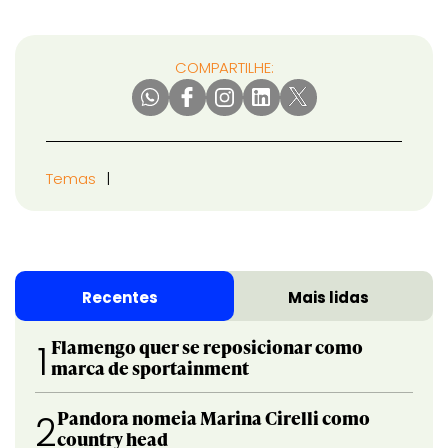
COMPARTILHE:
Temas
Recentes
Mais lidas
Flamengo quer se reposicionar como
1
marca de sportainment
Pandora nomeia Marina Cirelli como
2
country head