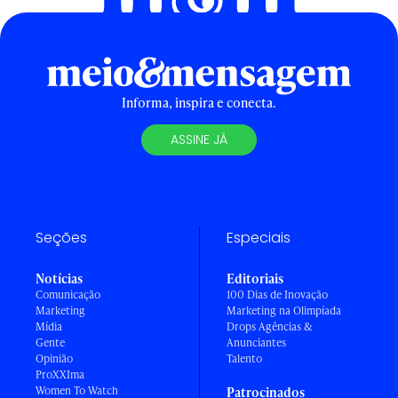
Informa, inspira e conecta.
ASSINE JÁ
Seções
Especiais
Notícias
Editoriais
Comunicação
100 Dias de Inovação
Marketing
Marketing na Olimpíada
Mídia
Drops Agências &
Gente
Anunciantes
Opinião
Talento
ProXXIma
Women To Watch
Patrocinados