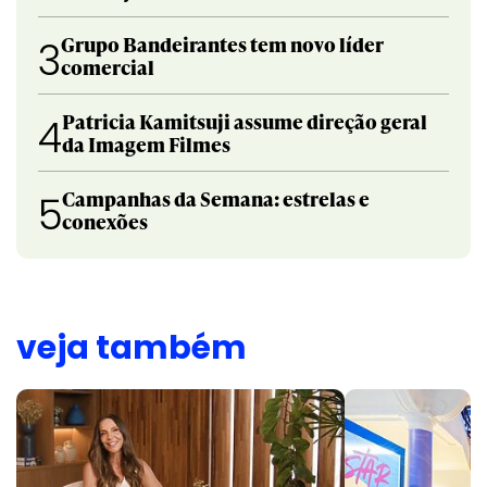
Grupo Bandeirantes tem novo líder
3
comercial
Patricia Kamitsuji assume direção geral
4
da Imagem Filmes
Campanhas da Semana: estrelas e
5
conexões
veja também