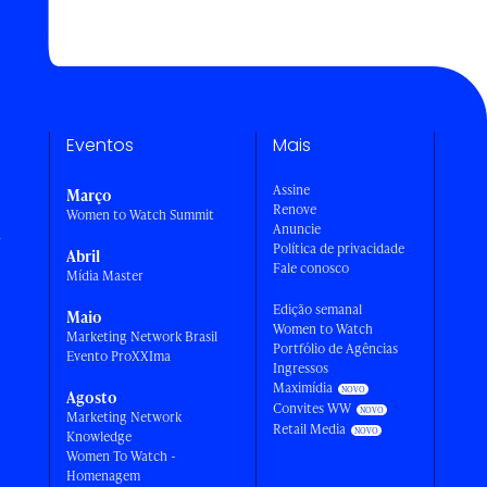
Eventos
Mais
Assine
Março
Renove
Women to Watch Summit
Anuncie
a
Política de privacidade
Abril
Fale conosco
Mídia Master
Edição semanal
Maio
Women to Watch
Marketing Network Brasil
Portfólio de Agências
Evento ProXXIma
Ingressos
Maximídia
Agosto
Convites WW
Marketing Network
Retail Media
Knowledge
Women To Watch -
Homenagem