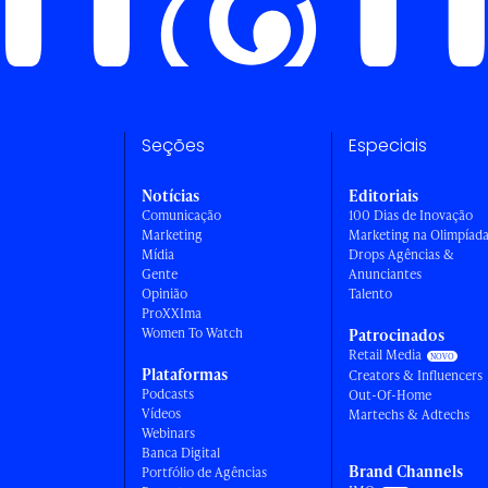
Seções
Especiais
Notícias
Editoriais
Comunicação
100 Dias de Inovação
Marketing
Marketing na Olimpíad
Mídia
Drops Agências &
Gente
Anunciantes
Opinião
Talento
ProXXIma
Women To Watch
Patrocinados
Retail Media
Plataformas
Creators & Influencers
Podcasts
Out-Of-Home
Vídeos
Martechs & Adtechs
Webinars
Banca Digital
Brand Channels
Portfólio de Agências