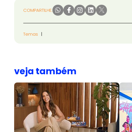
COMPARTILHE:
Temas
veja também