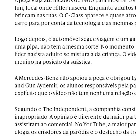
Inn, local onde Hitler nasceu. Enquanto adultos 
brincam nas ruas. O C-Class aparece e quase atro
carro para por conta da tecnologia e as meninas s
Logo depois, o automóvel segue viagem e um ga
uma pipa, não tem a mesma sorte. No momento 
líder nazista adulto se mistura à da criança. O 
menino na posição da suástica.
A Mercedes-Benz não apoiou a peça e obrigou Ly
and Gun Aydemir, os alunos responsáveis pela pa
explícito que o vídeo não tem nenhuma relação
Segundo o The Independent, a companhia consi
inapropriado. A opinião é diferente da maior pa
assistiram ao comercial. No YouTube, a maior pa
elogia os criadores da paródia e o desfecho da t