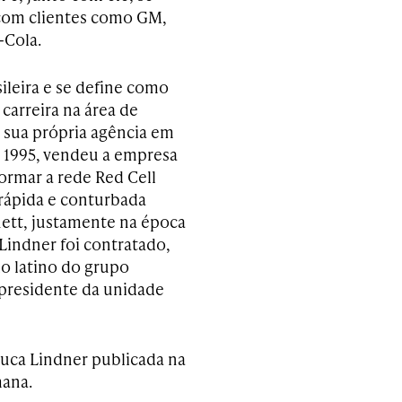
 com clientes como GM,
-Cola.
ileira e se define como
carreira na área de
 sua própria agência em
 1995, vendeu a empresa
ormar a rede Red Cell
rápida e conturbada
ett, justamente na época
Lindner foi contratado,
o latino do grupo
presidente da unidade
 Luca Lindner publicada na
mana.