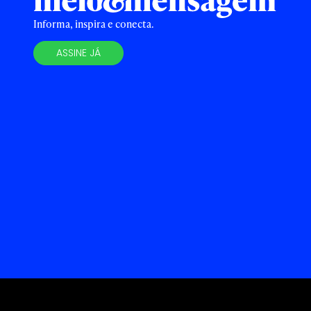
Informa, inspira e conecta.
ASSINE JÁ