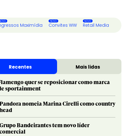
ngressos Maximídia
Convites WW
Retail Media
Recentes
Mais lidas
Flamengo quer se reposicionar como marca
de sportainment
Pandora nomeia Marina Cirelli como country
head
Grupo Bandeirantes tem novo líder
comercial