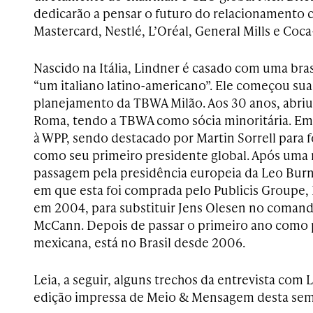
dedicarão a pensar o futuro do relacionamento
Mastercard, Nestlé, L’Oréal, General Mills e Coca
Nascido na Itália, Lindner é casado com uma bras
“um italiano latino-americano”. Ele começou sua 
planejamento da TBWA Milão. Aos 30 anos, abriu
Roma, tendo a TBWA como sócia minoritária. Em
à WPP, sendo destacado por Martin Sorrell para f
como seu primeiro presidente global. Após uma 
passagem pela presidência europeia da Leo Burn
em que esta foi comprada pelo Publicis Groupe, 
em 2004, para substituir Jens Olesen no comand
McCann. Depois de passar o primeiro ano como 
mexicana, está no Brasil desde 2006.
Leia, a seguir, alguns trechos da entrevista com
edição impressa de Meio & Mensagem desta se