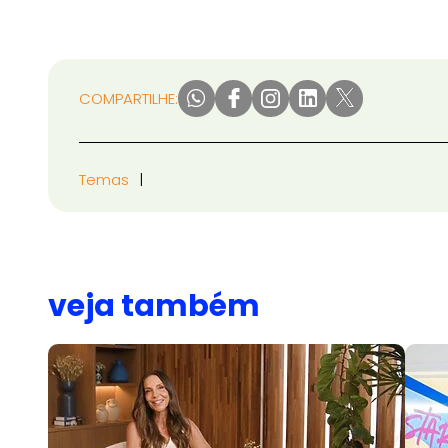
COMPARTILHE:
Temas
veja também