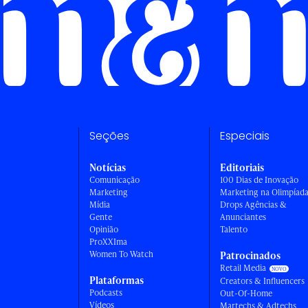
Seções
Especiais
Notícias
Editoriais
Comunicação
100 Dias de Inovação
Marketing
Marketing na Olimpíad
Mídia
Drops Agências &
Gente
Anunciantes
Opinião
Talento
ProXXIma
Women To Watch
Patrocinados
Retail Media
Plataformas
Creators & Influencers
Podcasts
Out-Of-Home
Vídeos
Martechs & Adtechs