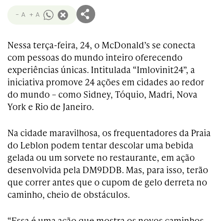
- A
+ A
Nessa terça-feira, 24, o McDonald’s se conecta
com pessoas do mundo inteiro oferecendo
experiências únicas. Intitulada “Imlovinit24”, a
iniciativa promove 24 ações em cidades ao redor
do mundo – como Sidney, Tóquio, Madri, Nova
York e Rio de Janeiro.
Na cidade maravilhosa, os frequentadores da Praia
do Leblon podem tentar descolar uma bebida
gelada ou um sorvete no restaurante, em ação
desenvolvida pela DM9DDB. Mas, para isso, terão
que correr antes que o cupom de gelo derreta no
caminho, cheio de obstáculos.
“Essa é uma ação que mostra os novos caminhos