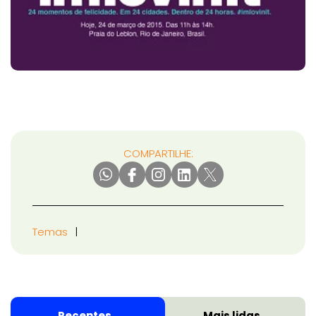
COMPARTILHE:
Temas
Recentes
Mais lidas