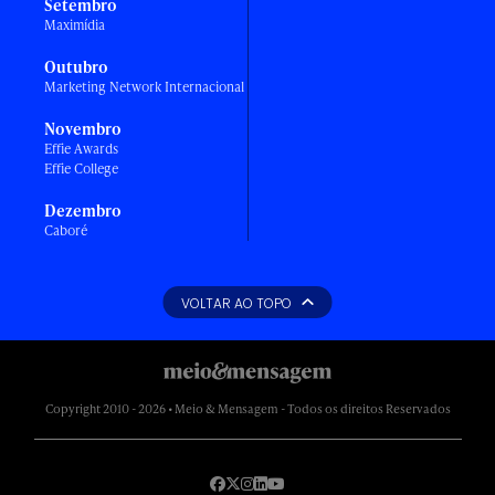
Setembro
Maximídia
Outubro
Marketing Network Internacional
Novembro
Effie Awards
Effie College
Dezembro
Caboré
VOLTAR AO TOPO
Copyright 2010 - 2026 • Meio & Mensagem - Todos os direitos Reservados