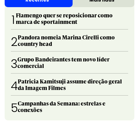
Flamengo quer se reposicionar como
1
marca de sportainment
Pandora nomeia Marina Cirelli como
2
country head
Grupo Bandeirantes tem novo líder
3
comercial
Patricia Kamitsuji assume direção geral
4
da Imagem Filmes
Campanhas da Semana: estrelas e
5
conexões