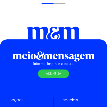
Informa, inspira e conecta.
ASSINE JÁ
Seções
Especiais