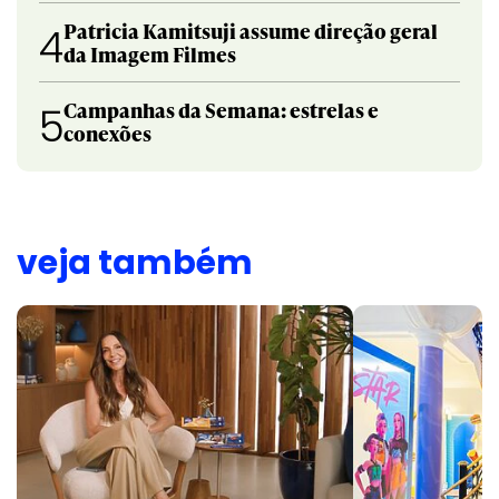
Patricia Kamitsuji assume direção geral
4
da Imagem Filmes
Campanhas da Semana: estrelas e
5
conexões
veja também