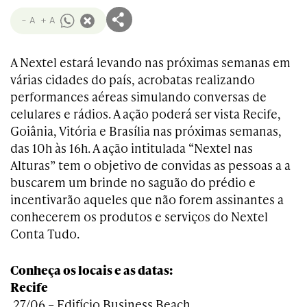
- A
+ A
A Nextel estará levando nas próximas semanas em
várias cidades do país, acrobatas realizando
performances aéreas simulando conversas de
celulares e rádios. A ação poderá ser vista Recife,
Goiânia, Vitória e Brasília nas próximas semanas,
das 10h às 16h. A ação intitulada “Nextel nas
Alturas” tem o objetivo de convidas as pessoas a a
buscarem um brinde no saguão do prédio e
incentivarão aqueles que não forem assinantes a
conhecerem os produtos e serviços do Nextel
Conta Tudo.
Conheça os locais e as datas:
Recife
27/06 – Edifício Business Beach