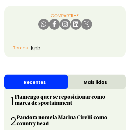
COMPARTILHE:
Temas
cpb
Recentes
Mais lidas
Flamengo quer se reposicionar como
1
marca de sportainment
Pandora nomeia Marina Cirelli como
2
country head