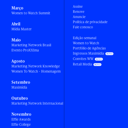
Assine
Março
Renove
Women to Watch Summit
Anuncie
Política de privacidade
Abril
Fale conosco
Mídia Master
Edição semanal
Maio
Women to Watch
Marketing Network Brasil
Portfólio de Agências
Evento ProXXIma
Ingressos Maximídia
Convites WW
Agosto
Retail Media
Marketing Network Knowledge
Women To Watch - Homenagem
Setembro
Maximídia
Outubro
Marketing Network Internacional
Novembro
Effie Awards
Effie College