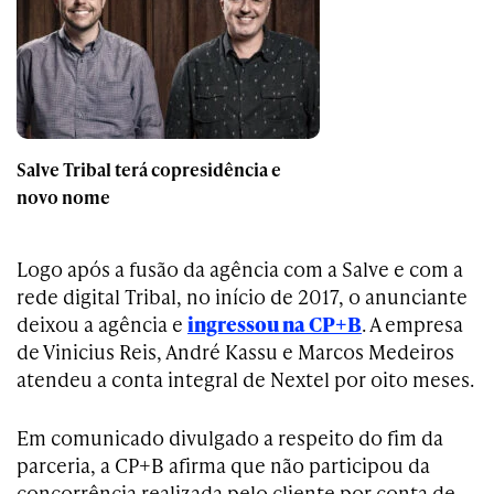
Salve Tribal terá copresidência e
novo nome
Logo após a fusão da agência com a Salve e com a
rede digital Tribal, no início de 2017, o anunciante
deixou a agência e
ingressou na CP+B
. A empresa
de Vinicius Reis, André Kassu e Marcos Medeiros
atendeu a conta integral de Nextel por oito meses.
Em comunicado divulgado a respeito do fim da
parceria, a CP+B afirma que não participou da
concorrência realizada pelo cliente por conta de