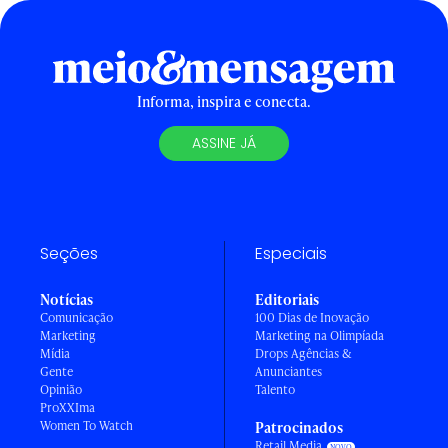
Informa, inspira e conecta.
ASSINE JÁ
Seções
Especiais
Notícias
Editoriais
Comunicação
100 Dias de Inovação
Marketing
Marketing na Olimpíada
Mídia
Drops Agências &
Gente
Anunciantes
Opinião
Talento
ProXXIma
Women To Watch
Patrocinados
Retail Media