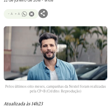
22 de janeiro de 2018 - 9h08
- A
+ A
Pelos últimos oito meses, campanhas da Nextel foram realizadas
pela CP+B (Crédito: Reprodução)
Atualizada às 14h23