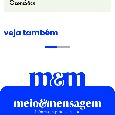
5
conexões
veja também
Informa, inspira e conecta.