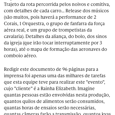
Trajeto da rota percorrida pelos noivos e comitiva,
com detalhes de cada carro… Release dos músicos
(são muitos, pois haverá a performance de 2
Corais, 1 Orquestra, o grupo de fanfarra da força
aérea real, e um grupo de trompetistas da
cavalaria). Detalhes da aliança, do bolo, dos sinos
da igreja (que irão tocar interruptamente por 3
horas), até o mapa de formação das aeronaves do
comboio aéreo.
Redigir este documento de 96 páginas para a
imprensa foi apenas uma das milhares de tarefas
que esta equipe teve para realizar este “evento”,
cujo “cliente” é a Rainha Elizabeth. Imagine
quantas pessoas estão envolvidas nesta produção,
quantos quilos de alimentos serão consumidos,
quantas horas de ensaios serão necessárias,
quantas câmeras farão a transmissão, quantos kvas