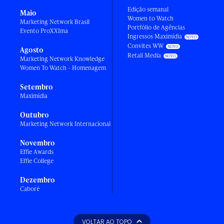
Edição semanal
Maio
Women to Watch
Marketing Network Brasil
Portfólio de Agências
Evento ProXXIma
Ingressos Maximídia
Convites WW
Agosto
Retail Media
Marketing Network Knowledge
Women To Watch - Homenagem
Setembro
Maximídia
Outubro
Marketing Network Internacional
Novembro
Effie Awards
Effie College
Dezembro
Caboré
VOLTAR AO TOPO