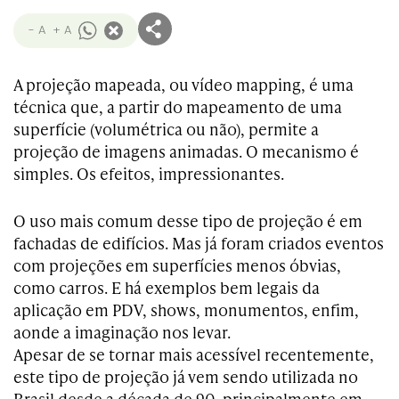
- A
+ A
A projeção mapeada, ou vídeo mapping, é uma
técnica que, a partir do mapeamento de uma
superfície (volumétrica ou não), permite a
projeção de imagens animadas. O mecanismo é
simples. Os efeitos, impressionantes.
O uso mais comum desse tipo de projeção é em
fachadas de edifícios. Mas já foram criados eventos
com projeções em superfícies menos óbvias,
como carros. E há exemplos bem legais da
aplicação em PDV, shows, monumentos, enfim,
aonde a imaginação nos levar.
Apesar de se tornar mais acessível recentemente,
este tipo de projeção já vem sendo utilizada no
Brasil desde a década de 90, principalmente em