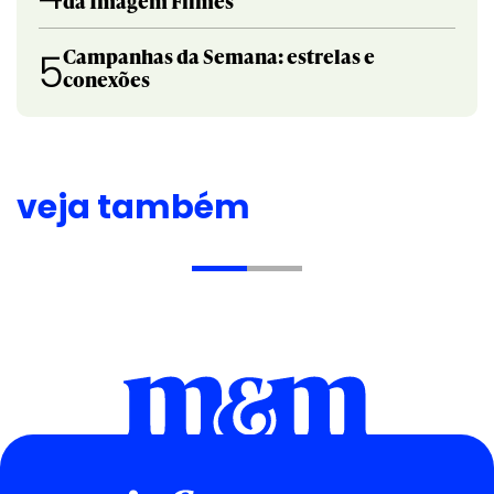
da Imagem Filmes
Campanhas da Semana: estrelas e
5
conexões
veja também