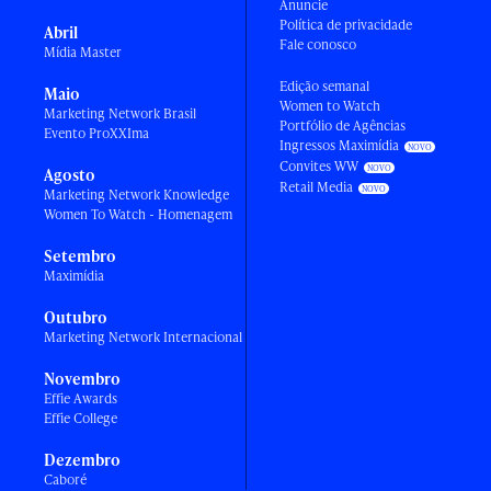
Anuncie
Política de privacidade
Abril
Fale conosco
Mídia Master
Edição semanal
Maio
Women to Watch
Marketing Network Brasil
Portfólio de Agências
Evento ProXXIma
Ingressos Maximídia
Convites WW
Agosto
Retail Media
Marketing Network Knowledge
Women To Watch - Homenagem
Setembro
Maximídia
Outubro
Marketing Network Internacional
Novembro
Effie Awards
Effie College
Dezembro
Caboré