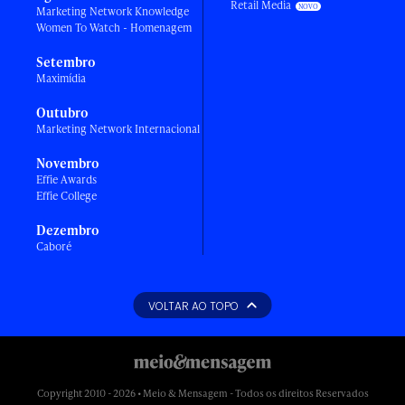
Retail Media
Marketing Network Knowledge
Women To Watch - Homenagem
Setembro
Maximídia
Outubro
Marketing Network Internacional
Novembro
Effie Awards
Effie College
Dezembro
Caboré
VOLTAR AO TOPO
Copyright 2010 - 2026 • Meio & Mensagem - Todos os direitos Reservados