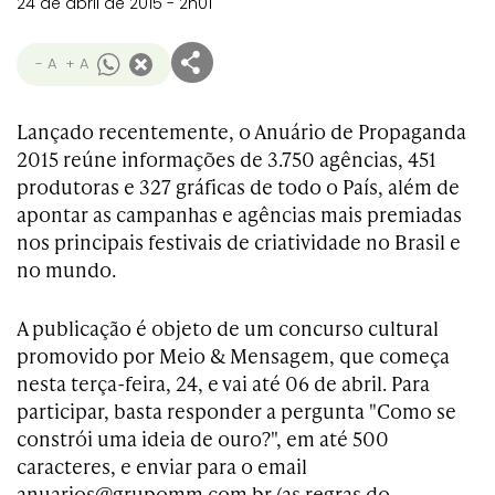
24 de abril de 2015 - 2h01
- A
+ A
Lançado recentemente, o Anuário de Propaganda
2015 reúne informações de 3.750 agências, 451
produtoras e 327 gráficas de todo o País, além de
apontar as campanhas e agências mais premiadas
nos principais festivais de criatividade no Brasil e
no mundo.
A publicação é objeto de um concurso cultural
promovido por Meio & Mensagem, que começa
nesta terça-feira, 24, e vai até 06 de abril. Para
participar, basta responder a pergunta "Como se
constrói uma ideia de ouro?", em até 500
caracteres, e enviar para o email
anuarios@grupomm.com.br (as regras do