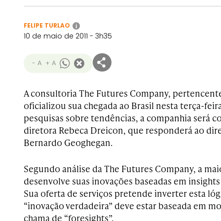
FELIPE TURLAO
i
10 de maio de 2011 - 3h35
- A
+ A
A consultoria The Futures Company, pertencent
oficializou sua chegada ao Brasil nesta terça-feir
pesquisas sobre tendências, a companhia será c
diretora Rebeca Dreicon, que responderá ao dire
Bernardo Geoghegan.
Segundo análise da The Futures Company, a mai
desenvolve suas inovações baseadas em insights 
Sua oferta de serviços pretende inverter esta l
“inovação verdadeira” deve estar baseada em mo
chama de “foresights”.