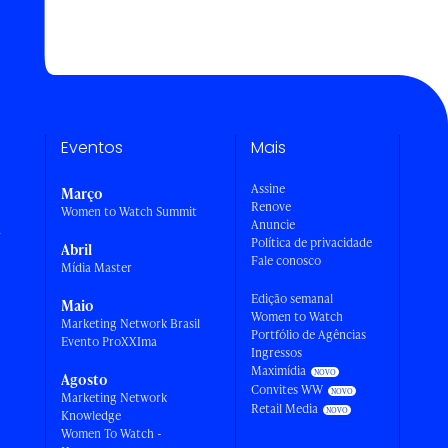
Eventos
Mais
Assine
Março
Renove
Women to Watch Summit
Anuncie
a
Política de privacidade
Abril
Fale conosco
Mídia Master
Edição semanal
Maio
Women to Watch
Marketing Network Brasil
Portfólio de Agências
Evento ProXXIma
Ingressos
Maximídia
Agosto
Convites WW
Marketing Network
Retail Media
Knowledge
Women To Watch -