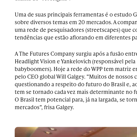
Uma de suas principais ferramentas é o estudo 
sobre diversos temas em 20 mercados. A comp
uma rede de pesquisadores (streetscapes) que c
tendências que estão aflorando em diferentes p
A The Futures Company surgiu após a fusão entr
Headlight Vision e Yankelovich (responsável pela
babyboomers). Hoje a rede do WPP tem matriz 
pelo CEO global Will Galgey. “Muitos de nossos c
questionando a respeito do futuro do Brasil e, 
tem se tornado cada vez mais determinante no f
O Brasil tem potencial para, já na largada, se to
mercados”, frisa Galgey.