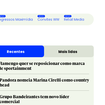
ngressos Maximídia
Convites WW
Retail Media
Recentes
Mais lidas
Flamengo quer se reposicionar como marca
de sportainment
Pandora nomeia Marina Cirelli como country
head
Grupo Bandeirantes tem novo líder
comercial