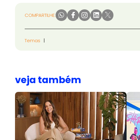
COMPARTILHE:
Temas
veja também