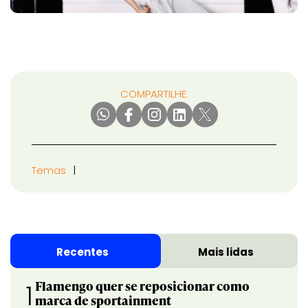
COMPARTILHE:
Temas
Recentes
Mais lidas
Flamengo quer se reposicionar como
1
marca de sportainment