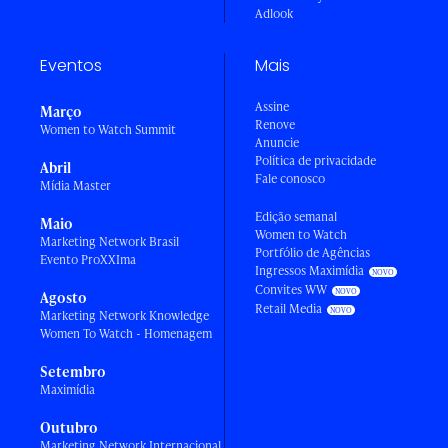
Adlook
Eventos
Mais
Assine
Março
Renove
Women to Watch Summit
Anuncie
Política de privacidade
Abril
Fale conosco
Mídia Master
Edição semanal
Maio
Women to Watch
Marketing Network Brasil
Portfólio de Agências
Evento ProXXIma
Ingressos Maximídia
Convites WW
Agosto
Retail Media
Marketing Network Knowledge
Women To Watch - Homenagem
Setembro
Maximídia
Outubro
Marketing Network Internacional