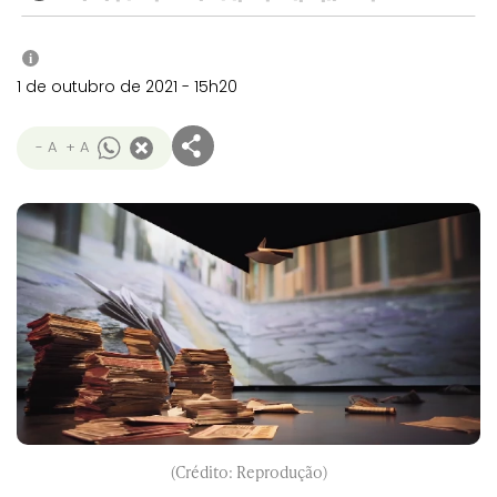
i
1 de outubro de 2021 - 15h20
- A
+ A
(Crédito: Reprodução)