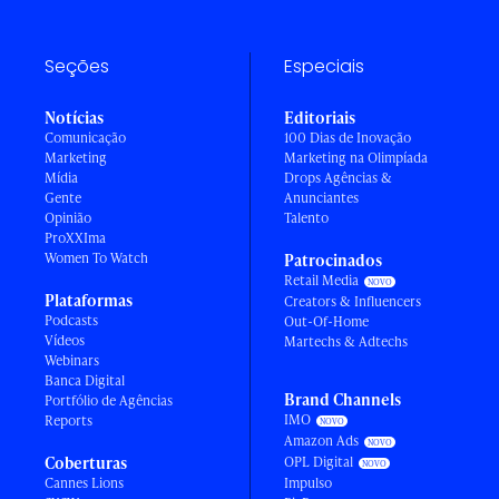
Seções
Especiais
Notícias
Editoriais
Comunicação
100 Dias de Inovação
Marketing
Marketing na Olimpíada
Mídia
Drops Agências &
Gente
Anunciantes
Opinião
Talento
ProXXIma
Women To Watch
Patrocinados
Retail Media
Plataformas
Creators & Influencers
Podcasts
Out-Of-Home
Vídeos
Martechs & Adtechs
Webinars
Banca Digital
Brand Channels
Portfólio de Agências
IMO
Reports
Amazon Ads
Coberturas
OPL Digital
Cannes Lions
Impulso