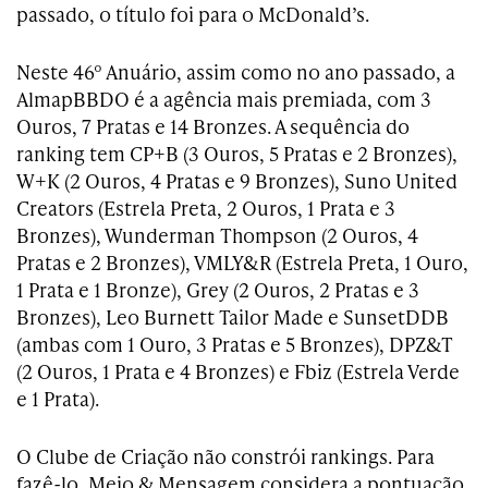
passado, o título foi para o McDonald’s.
Neste 46º Anuário, assim como no ano passado, a
AlmapBBDO é a agência mais premiada, com 3
Ouros, 7 Pratas e 14 Bronzes. A sequência do
ranking tem CP+B (3 Ouros, 5 Pratas e 2 Bronzes),
W+K (2 Ouros, 4 Pratas e 9 Bronzes), Suno United
Creators (Estrela Preta, 2 Ouros, 1 Prata e 3
Bronzes), Wunderman Thompson (2 Ouros, 4
Pratas e 2 Bronzes), VMLY&R (Estrela Preta, 1 Ouro,
1 Prata e 1 Bronze), Grey (2 Ouros, 2 Pratas e 3
Bronzes), Leo Burnett Tailor Made e SunsetDDB
(ambas com 1 Ouro, 3 Pratas e 5 Bronzes), DPZ&T
(2 Ouros, 1 Prata e 4 Bronzes) e Fbiz (Estrela Verde
e 1 Prata).
O Clube de Criação não constrói rankings. Para
fazê-lo, Meio & Mensagem considera a pontuação