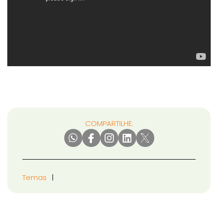
COMPARTILHE:
Temas