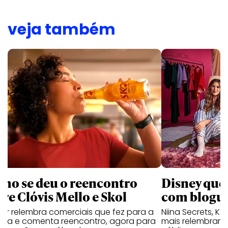
veja também
mo se deu o reencontro
Disney que
tre Clóvis Mello e Skol
com bloguei
tor relembra comerciais que fez para a
Niina Secrets, Kar
veja e comenta reencontro, agora para
mais relembram 