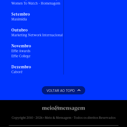
Women To Watch - Homenagem
Setembro
Maximídia
Outubro
Marketing Network Internacional
Novembro
Effie Awards
Effie College
Dezembro
Caboré
VOLTAR AO TOPO
Copyright 2010 - 2026 • Meio & Mensagem - Todos os direitos Reservados