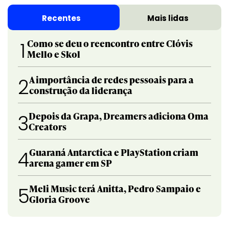
Recentes
Mais lidas
Como se deu o reencontro entre Clóvis
1
Mello e Skol
A importância de redes pessoais para a
2
construção da liderança
Depois da Grapa, Dreamers adiciona Oma
3
Creators
Guaraná Antarctica e PlayStation criam
4
arena gamer em SP
Meli Music terá Anitta, Pedro Sampaio e
5
Gloria Groove