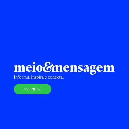
Informa, inspira e conecta.
ASSINE JÁ