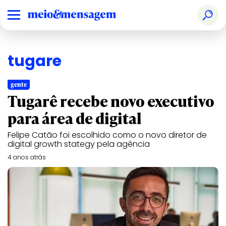
tugare
gente
Tugarê recebe novo executivo
para área de digital
Felipe Catão foi escolhido como o novo diretor de
digital growth stategy pela agência
4 anos atrás