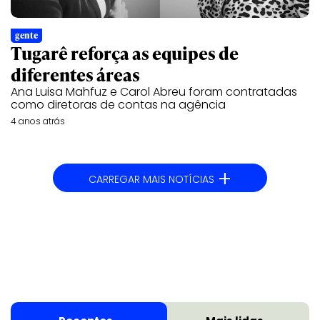
gente
Tugarê reforça as equipes de
diferentes áreas
Ana Luisa Mahfuz e Carol Abreu foram contratadas
como diretoras de contas na agência
4 anos atrás
+
CARREGAR MAIS NOTÍCIAS