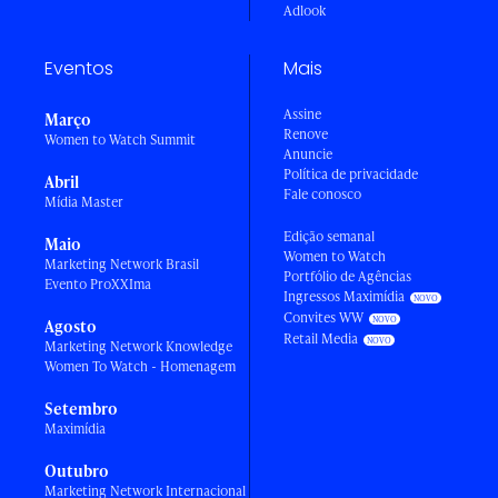
Adlook
Eventos
Mais
Assine
Março
Renove
Women to Watch Summit
Anuncie
Política de privacidade
Abril
Fale conosco
Mídia Master
Edição semanal
Maio
Women to Watch
Marketing Network Brasil
Portfólio de Agências
Evento ProXXIma
Ingressos Maximídia
Convites WW
Agosto
Retail Media
Marketing Network Knowledge
Women To Watch - Homenagem
Setembro
Maximídia
Outubro
Marketing Network Internacional