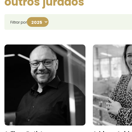
outros jurados
Filtrar por