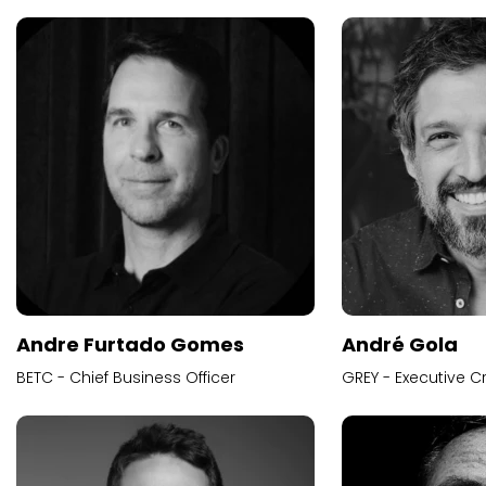
Andre Furtado Gomes
André Gola
BETC - Chief Business Officer
GREY - Executive Cr