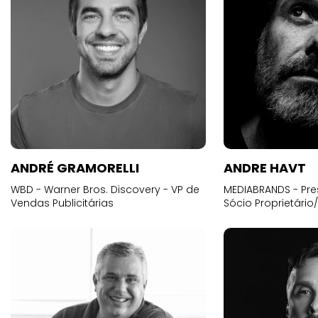
ANDRÉ GRAMORELLI
ANDRE HAVT
WBD - Warner Bros. Discovery - VP de
MEDIABRANDS - Pre
Vendas Publicitárias
Sócio Proprietário