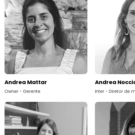
Andrea Mattar
Andrea Noccio
Owner - Gerente
Inter - Diretor de 