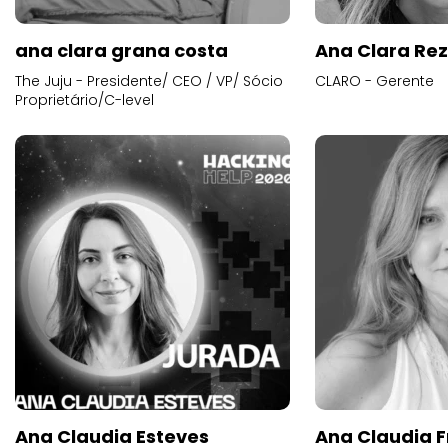
ana clara grana costa
Ana Clara Re
The Juju - Presidente/ CEO / VP/ Sócio
CLARO - Gerente
Proprietário/C-level
Ana Claudia Esteves
Ana Claudia F