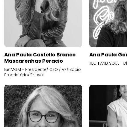
Ana Paula Castello Branco
Ana Paula Go
Mascarenhas Peracio
TECH AND SOUL - D
BetMGM - Presidente/ CEO / VP/ Sócio
Proprietário/C-level