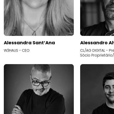
Alessandra Sant’Ana
Alessandro Al
W3HAUS - CEO
CL/AG DIGITAL - Pr
Sócio Proprietário