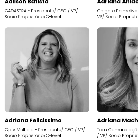
Adilson Batista
Adriana Anid
CADASTRA - Presidente/ CEO / VP/
Colgate Palmolive 
Sócio Proprietário/C-level
VP/ Sócio Proprietá
Adriana Felicissimo
Adriana Mac
OpusMultipla - Presidente/ CEO / VP/
Tom Comunicação 
Sócio Proprietário/C-level
/ VP/ Sócio Proprie