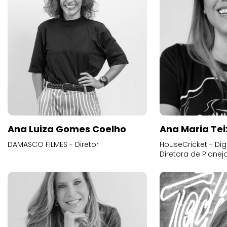
Ana Luiza Gomes Coelho
Ana Maria Tei
DAMASCO FILMES - Diretor
HouseCricket - Digi
Diretora de Plane