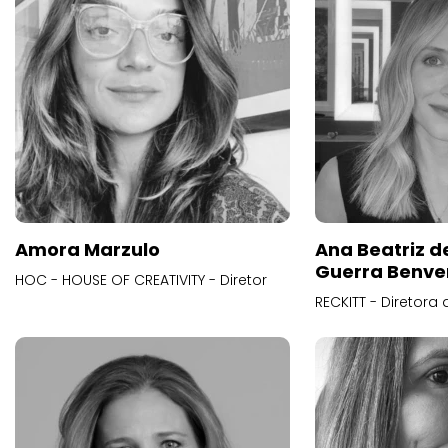
Amora Marzulo
Ana Beatriz d
Guerra Benve
HOC - HOUSE OF CREATIVITY - Diretor
RECKITT - Diretora