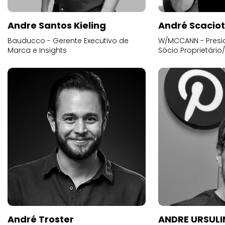
Andre Santos Kieling
André Scacio
Bauducco - Gerente Executivo de
W/MCCANN - Presid
Marca e Insights
Sócio Proprietário
André Troster
ANDRE URSUL