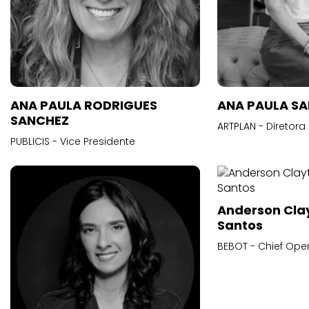
ANA PAULA RODRIGUES
ANA PAULA S
SANCHEZ
ARTPLAN - Diretora
PUBLICIS - Vice Presidente
Anderson Cla
Santos
BEBOT - Chief Oper