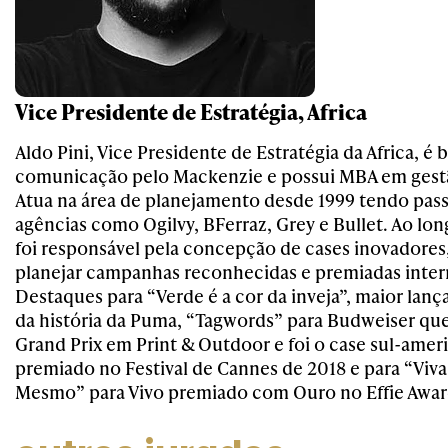
Vice Presidente de Estratégia, Africa
Aldo Pini, Vice Presidente de Estratégia da Africa, é
comunicação pelo Mackenzie e possui MBA em gest
Atua na área de planejamento desde 1999 tendo pas
agências como Ogilvy, BFerraz, Grey e Bullet. Ao lon
foi responsável pela concepção de cases inovadores
planejar campanhas reconhecidas e premiadas inte
Destaques para “Verde é a cor da inveja”, maior la
da história da Puma, “Tagwords” para Budweiser qu
Grand Prix em Print & Outdoor e foi o case sul-amer
premiado no Festival de Cannes de 2018 e para “Viv
Mesmo” para Vivo premiado com Ouro no Effie Award