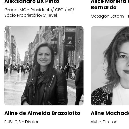
Alexsandro BX Pinto
Alice Moreira
Bernardo
Grupo IMC - Presidente/ CEO / VP/
Sócio Proprietário/C-level
Octagon Latam - D
Aline de Almeida Brazolotto
Aline Machad
PUBLICIS - Diretor
VML - Diretor