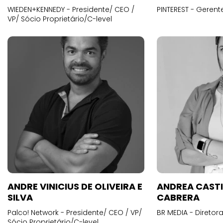
WIEDEN+KENNEDY - Presidente/ CEO /
PINTEREST - Gerent
VP/ Sócio Proprietário/C-level
ANDRE VINICIUS DE OLIVEIRA E
ANDREA CAST
SILVA
CABRERA
Palco! Network - Presidente/ CEO / VP/
BR MEDIA - Diretora
Sócio Proprietário/C-level