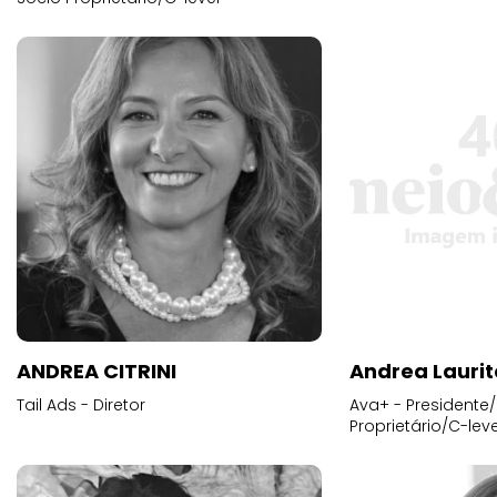
ANDREA CITRINI
Andrea Laurit
Tail Ads - Diretor
Ava+ - Presidente/
Proprietário/C-leve